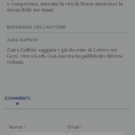
e competenza, narrano la vita di Maria attraverso la
storia delle sue mani.
BIOGRAFIA DELL'AUTORE
Zaira Zuffetti
Zaira Zuffetti, saggista e già docente di Lettere nei
Licei, vive a Lodi. Con Àncora ha pubblicato diversi
volumi.
COMMENTI
Nome
*
Email
*