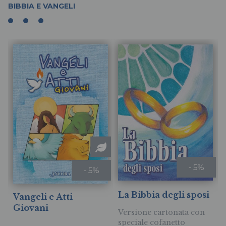
BIBBIA E VANGELI
- 5%
- 5%
La Bibbia degli sposi
Vangeli e Atti
Giovani
Versione cartonata con
speciale cofanetto