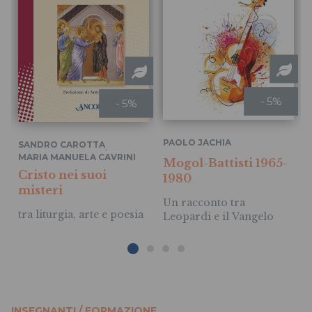
- 5%
- 5%
PAOLO JACHIA
SANDRO CAROTTA
,
MARIA MANUELA CAVRINI
Mogol-Battisti 1965-
Cristo nei suoi
1980
misteri
Un racconto tra
tra liturgia, arte e poesia
Leopardi e il Vangelo
INSEGNANTI / FORMAZIONE