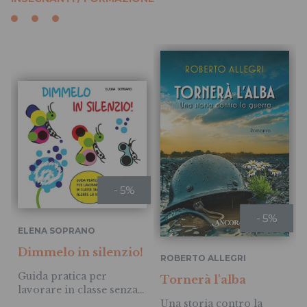
- 5%
- 5%
ELENA SOPRANO
Dimmelo in silenzio!
ROBERTO ALLEGRI
Guida pratica per
Tornerà l'alba
lavorare in classe senza
alzare la voce
Una storia contro la