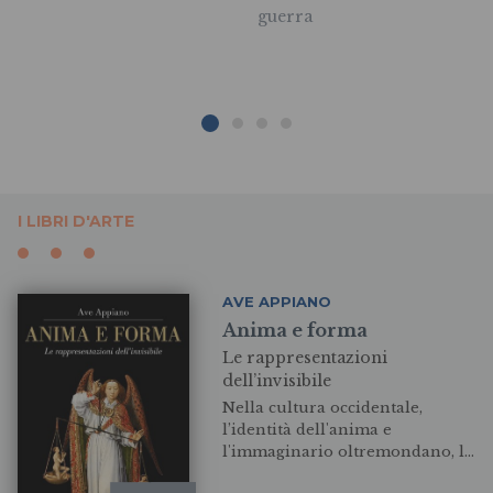
guerra
I LIBRI D'ARTE
AVE APPIANO
Anima e forma
Le rappresentazioni
dell’invisibile
Nella cultura occidentale,
l’identità dell'anima e
l'immaginario oltremondano, le
sembianze angeliche e le