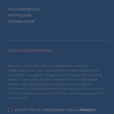
VOUCHER REGALO
PROMOZIONI
DISTRIBUZIONE
Iscriviti alla Newsletter
Àncora è una casa editrice d'ispirazione cattolica.
Negli ultimi anni - pur mantenendosi fedele alla propria
tradizione - ha sentito l'esigenza di rivolgersi anche ad un
pubblico più vasto, a quei «cercatori di Dio» affamati di
parole che rispondano ai più profondi interrogativi
dell'uomo. Iscriviti alla newsletter per conoscere le nostre
novità in uscita, ricevere anteprime, contenuti aggiuntivi e
promozioni.
ACCETTO LE CONDIZIONI SULLA
PRIVACY