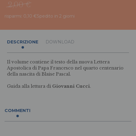
2,00 €
risparmi: 0,10 €
Spedito in 2 giorni
DESCRIZIONE
DOWNLOAD
Il volume contiene il testo della nuova Lettera
Apostolica di Papa Francesco nel quarto centenario
della nascita di Blaise Pascal.
Guida alla lettura di
Giovanni Cucci
.
COMMENTI