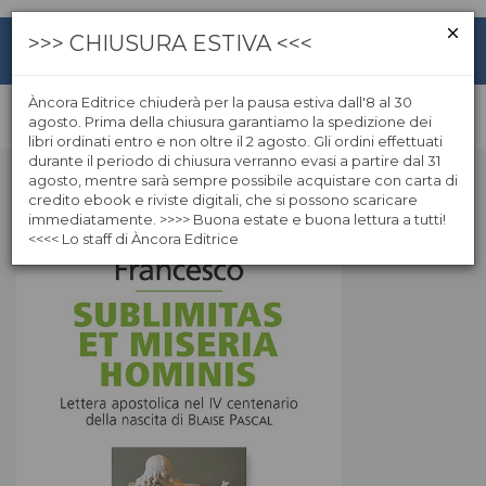
>>> CHIUSURA ESTIVA <<<
Àncora Editrice chiuderà per la pausa estiva dall'8 al 30
agosto. Prima della chiusura garantiamo la spedizione dei
libri ordinati entro e non oltre il 2 agosto. Gli ordini effettuati
durante il periodo di chiusura verranno evasi a partire dal 31
agosto, mentre sarà sempre possibile acquistare con carta di
credito ebook e riviste digitali, che si possono scaricare
immediatamente. >>>> Buona estate e buona lettura a tutti!
<<<< Lo staff di Àncora Editrice