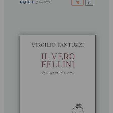
19,00 €
20,00 €