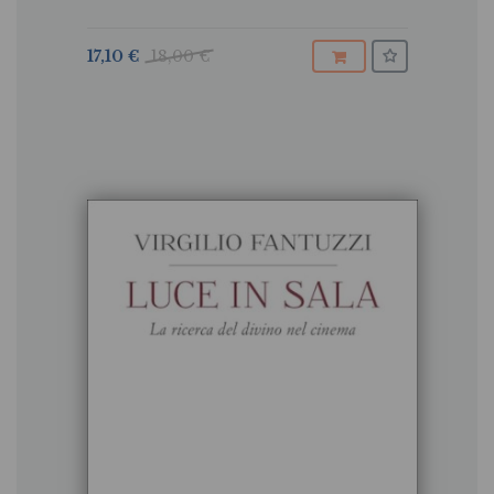
17,10 €
18,00 €