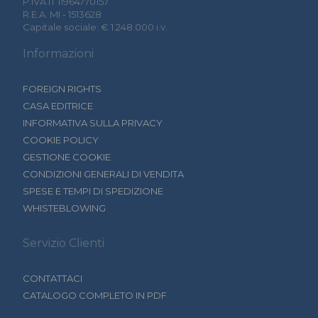
P.IVA IT 11964770157
R.E.A. MI - 1513628
Capitale sociale: € 1.248.000 i.v.
Informazioni
FOREIGN RIGHTS
CASA EDITRICE
INFORMATIVA SULLA PRIVACY
COOKIE POLICY
GESTIONE COOKIE
CONDIZIONI GENERALI DI VENDITA
SPESE E TEMPI DI SPEDIZIONE
WHISTEBLOWING
Servizio Clienti
CONTATTACI
CATALOGO COMPLETO IN PDF