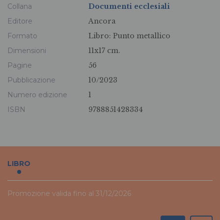
Collana
Documenti ecclesiali
Editore
Ancora
Formato
Libro:
Punto metallico
Dimensioni
11x17 cm.
Pagine
56
Pubblicazione
10/2023
Numero edizione
1
ISBN
9788851428334
LIBRO
Promozione valida fino al 31/12/2026