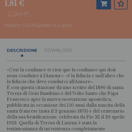
1,81 €
1,90 €
risparmi: 0,10 €
Spedito in 2 giorni
DESCRIZIONE
DOWNLOAD
«C’est la confiance et rien que la confiance qui doit
nous conduire à l’Amour»: «è la fiducia e null’altro che
la fiducia che deve condurci all’Amore».
È con questa citazione da uno scritto del 1896 di santa
Teresa di Gesù Bambino e del Volto Santo che Papa
Francesco apre la nuova esortazione apostolica,
pubblicata in occasione dei 150 anni dalla nascita della
santa francese (nata il 2 gennaio 1873) e del centenario
della sua beatificazione, celebrata da Pio XI il 29 aprile
1923. Quella di Teresa di Lisieux è stata la
testimonianza di un’esistenza completamente