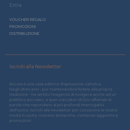
Extra
VOUCHER REGALO
PROMOZIONI
DISTRIBUZIONE
Iscriviti alla Newsletter
Àncora è una casa editrice d'ispirazione cattolica.
Negli ultimi anni - pur mantenendosi fedele alla propria
tradizione - ha sentito l'esigenza di rivolgersi anche ad un
pubblico più vasto, a quei «cercatori di Dio» affamati di
parole che rispondano ai più profondi interrogativi
dell'uomo. Iscriviti alla newsletter per conoscere le nostre
novità in uscita, ricevere anteprime, contenuti aggiuntivi e
promozioni.