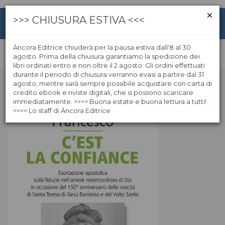
>>> CHIUSURA ESTIVA <<<
Àncora Editrice chiuderà per la pausa estiva dall'8 al 30
agosto. Prima della chiusura garantiamo la spedizione dei
libri ordinati entro e non oltre il 2 agosto. Gli ordini effettuati
durante il periodo di chiusura verranno evasi a partire dal 31
agosto, mentre sarà sempre possibile acquistare con carta di
credito ebook e riviste digitali, che si possono scaricare
immediatamente. >>>> Buona estate e buona lettura a tutti!
<<<< Lo staff di Àncora Editrice