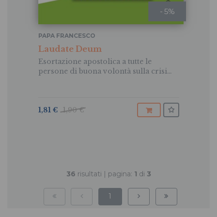
- 5%
PAPA FRANCESCO
Laudate Deum
Esortazione apostolica a tutte le
persone di buona volontà sulla crisi
climatica
1,81 €
1,90 €
36
risultati | pagina:
1
di
3
1