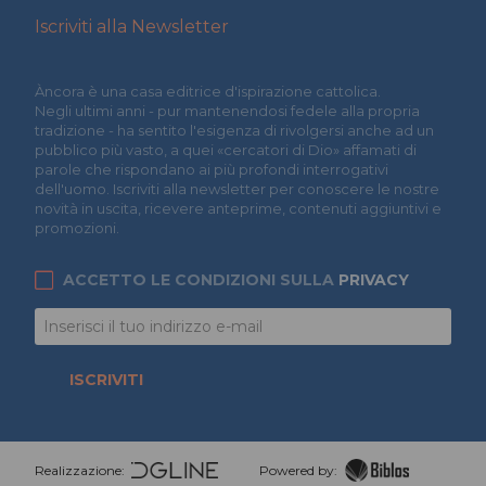
Iscriviti alla Newsletter
Àncora è una casa editrice d'ispirazione cattolica.
Negli ultimi anni - pur mantenendosi fedele alla propria
tradizione - ha sentito l'esigenza di rivolgersi anche ad un
pubblico più vasto, a quei «cercatori di Dio» affamati di
parole che rispondano ai più profondi interrogativi
dell'uomo. Iscriviti alla newsletter per conoscere le nostre
novità in uscita, ricevere anteprime, contenuti aggiuntivi e
promozioni.
ACCETTO LE CONDIZIONI SULLA
PRIVACY
ISCRIVITI
Realizzazione:
Powered by: