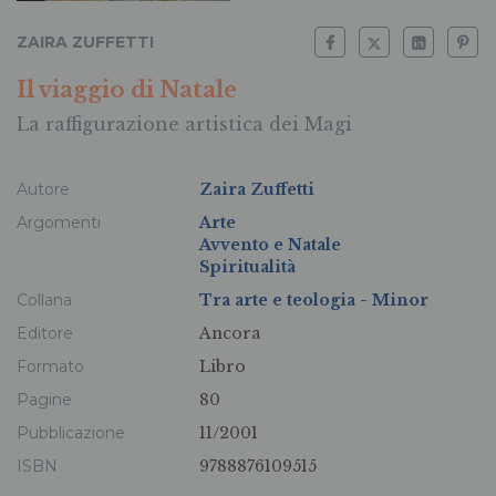
ZAIRA ZUFFETTI
Il viaggio di Natale
La raffigurazione artistica dei Magi
Autore
Zaira Zuffetti
Argomenti
Arte
Avvento e Natale
Spiritualità
Collana
Tra arte e teologia - Minor
Editore
Ancora
Formato
Libro
Pagine
80
Pubblicazione
11/2001
ISBN
9788876109515