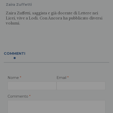
Zaira Zuffetti
Zaira Zuffetti, saggista e già docente di Lettere nei
Licei, vive a Lodi. Con Àncora ha pubblicato diversi
volumi.
COMMENTI
Nome
*
Email
*
Commento
*