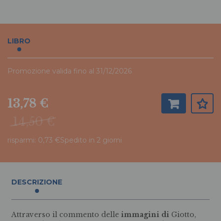
LIBRO
Promozione valida fino al 31/12/2026
13,78 €
14,50 €
risparmi: 0,73 €
Spedito in 2 giorni
DESCRIZIONE
Attraverso il commento delle
immagini di
Giotto,