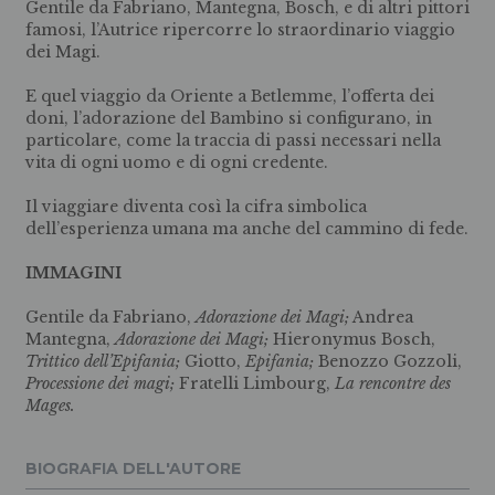
Gentile da Fabriano, Mantegna, Bosch, e di altri pittori
famosi, l’Autrice ripercorre lo straordinario viaggio
dei Magi.
E quel viaggio da Oriente a Betlemme, l’offerta dei
doni, l’adorazione del Bambino si configurano, in
particolare, come la traccia di passi necessari nella
vita di ogni uomo e di ogni credente.
Il viaggiare diventa così la cifra simbolica
dell’esperienza umana ma anche del cammino di fede.
IMMAGINI
Gentile da Fabriano,
Adorazione dei Magi;
Andrea
Mantegna,
Adorazione dei Magi;
Hieronymus Bosch,
Trittico dell’Epifania;
Giotto,
Epifania;
Benozzo Gozzoli,
Processione dei magi;
Fratelli Limbourg,
La rencontre des
Mages.
BIOGRAFIA DELL'AUTORE