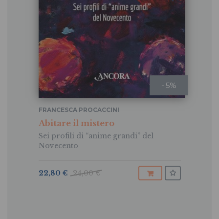
- 5%
FRANCESCA PROCACCINI
Abitare il mistero
Sei profili di “anime grandi” del
Novecento
22,80 €
24,00 €