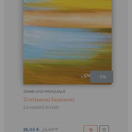
- 5%
GIANLUIGI PASQUALE
Testimoni luminosi
La santità feriale
18,05 €
19,00 €