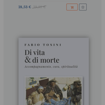
18,53 €
19,50 €