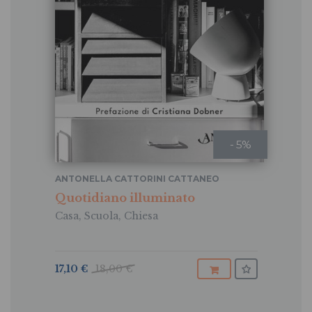
- 5%
ANTONELLA CATTORINI CATTANEO
Quotidiano illuminato
Casa, Scuola, Chiesa
17,10 €
18,00 €