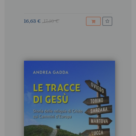
16,63 €
17,50 €