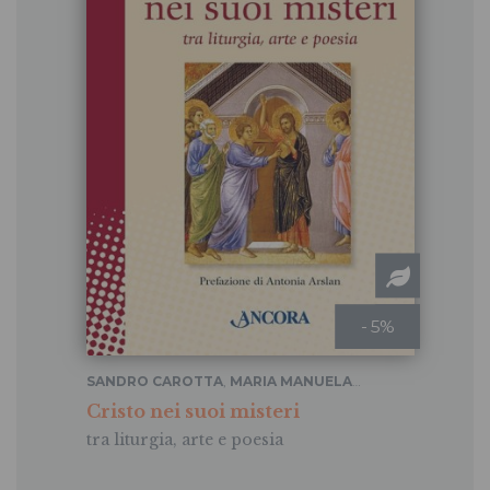
- 5%
SANDRO CAROTTA
,
MARIA MANUELA
CAVRINI
Cristo nei suoi misteri
tra liturgia, arte e poesia