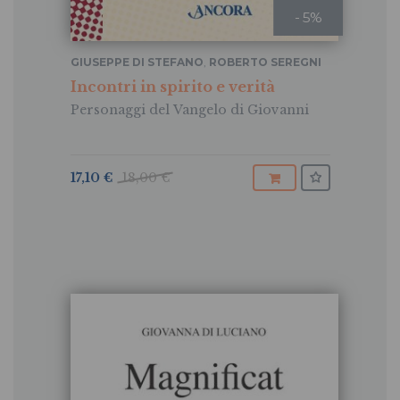
- 5%
GIUSEPPE DI STEFANO
,
ROBERTO SEREGNI
Incontri in spirito e verità
Personaggi del Vangelo di Giovanni
17,10 €
18,00 €