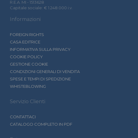
R.E.A. MI - 1513628
Capitale sociale: € 1.248.000 i.v.
Informazioni
FOREIGN RIGHTS
CASA EDITRICE
INFORMATIVA SULLA PRIVACY
COOKIE POLICY
GESTIONE COOKIE
CONDIZIONI GENERALI DI VENDITA
SPESE E TEMPI DI SPEDIZIONE
WHISTEBLOWING
Servizio Clienti
CONTATTACI
CATALOGO COMPLETO IN PDF