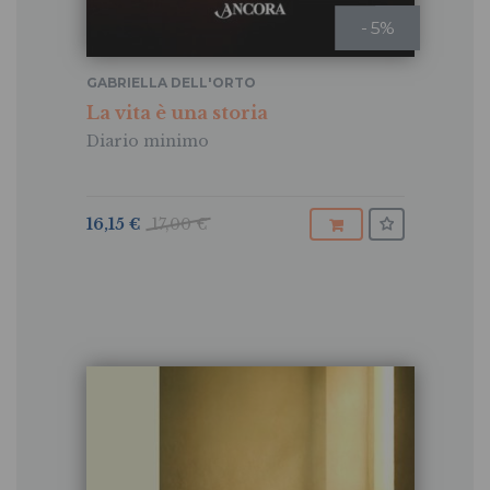
- 5%
GABRIELLA DELL'ORTO
La vita è una storia
Diario minimo
16,15 €
17,00 €