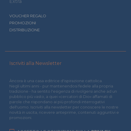
Extra
VOUCHER REGALO
PROMOZIONI
DISTRIBUZIONE
Iscriviti alla Newsletter
Àncora è una casa editrice d'ispirazione cattolica.
Negli ultimi anni - pur mantenendosi fedele alla propria
tradizione - ha sentito l'esigenza di rivolgersi anche ad un
pubblico più vasto, a quei «cercatori di Dio» affamati di
parole che rispondano ai più profondi interrogativi
dell'uomo. Iscriviti alla newsletter per conoscere le nostre
novità in uscita, ricevere anteprime, contenuti aggiuntivi e
promozioni.