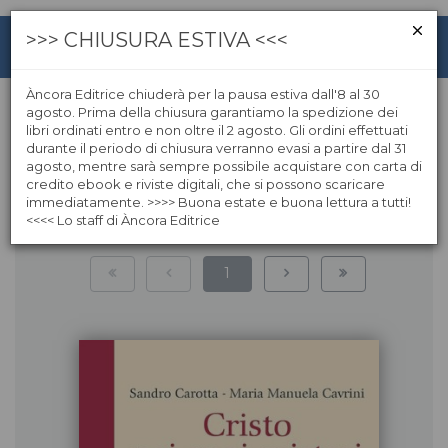
>>> CHIUSURA ESTIVA <<<
Àncora Editrice chiuderà per la pausa estiva dall'8 al 30
agosto. Prima della chiusura garantiamo la spedizione dei
libri ordinati entro e non oltre il 2 agosto. Gli ordini effettuati
Spiritualità
durante il periodo di chiusura verranno evasi a partire dal 31
agosto, mentre sarà sempre possibile acquistare con carta di
credito ebook e riviste digitali, che si possono scaricare
immediatamente. >>>> Buona estate e buona lettura a tutti!
<<<< Lo staff di Àncora Editrice
466
risultati | pagina:
1
di
39
1