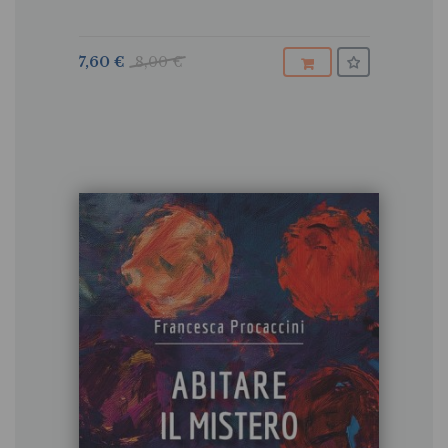
7,60 €
8,00 €