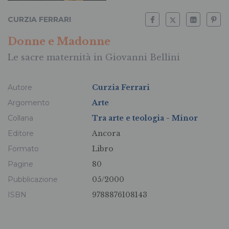
CURZIA FERRARI
Donne e Madonne
Le sacre maternità in Giovanni Bellini
Autore
Curzia Ferrari
Argomento
Arte
Collana
Tra arte e teologia - Minor
Editore
Ancora
Formato
Libro
Pagine
80
Pubblicazione
05/2000
ISBN
9788876108143