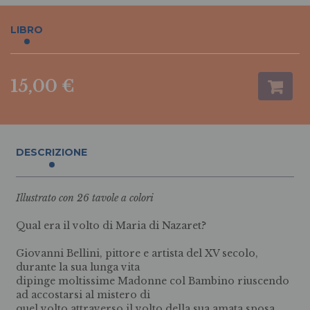
LIBRO
15,00 €
DESCRIZIONE
Illustrato con 26 tavole a colori
Qual era il volto di Maria di Nazaret?
Giovanni Bellini, pittore e artista del XV secolo,
durante la sua lunga vita
dipinge moltissime Madonne col Bambino riuscendo
ad accostarsi al mistero di
quel volto attraverso il volto della sua amata sposa,