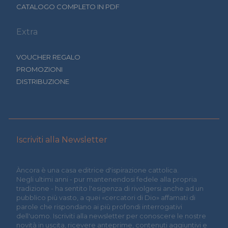
CATALOGO COMPLETO IN PDF
Extra
VOUCHER REGALO
PROMOZIONI
DISTRIBUZIONE
Iscriviti alla Newsletter
Àncora è una casa editrice d'ispirazione cattolica.
Negli ultimi anni - pur mantenendosi fedele alla propria
tradizione - ha sentito l'esigenza di rivolgersi anche ad un
pubblico più vasto, a quei «cercatori di Dio» affamati di
parole che rispondano ai più profondi interrogativi
dell'uomo. Iscriviti alla newsletter per conoscere le nostre
novità in uscita, ricevere anteprime, contenuti aggiuntivi e