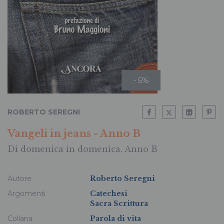
- 5%
ROBERTO SEREGNI
Vangeli in jeans - Anno B
Di domenica in domenica. Anno B
Autore
Roberto Seregni
Argomenti
Catechesi
Sacra Scrittura
Collana
Parola di vita