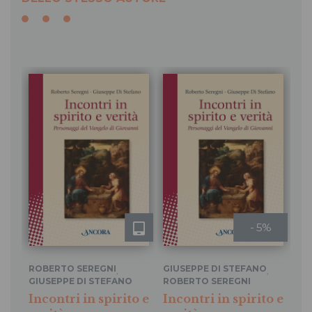
- 5%
ROBERTO SEREGNI
GIUSEPPE DI STEFANO
,
,
GIUSEPPE DI STEFANO
ROBERTO SEREGNI
RO
GI
Incontri in spirito e
Incontri in spirito e