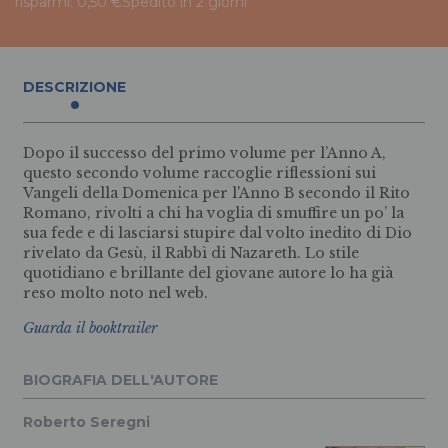
risparmi: 0,50 €
Spedito in 2 giorni
DESCRIZIONE
Dopo il successo del primo volume per l’Anno A,
questo secondo volume raccoglie riflessioni sui
Vangeli della Domenica per l'Anno B secondo il Rito
Romano, rivolti a chi ha voglia di smuffire un po’ la
sua fede e di lasciarsi stupire dal volto inedito di Dio
rivelato da Gesù, il Rabbì di Nazareth. Lo stile
quotidiano e brillante del giovane autore lo ha già
reso molto noto nel web.
Guarda il booktrailer
BIOGRAFIA DELL'AUTORE
Roberto Seregni