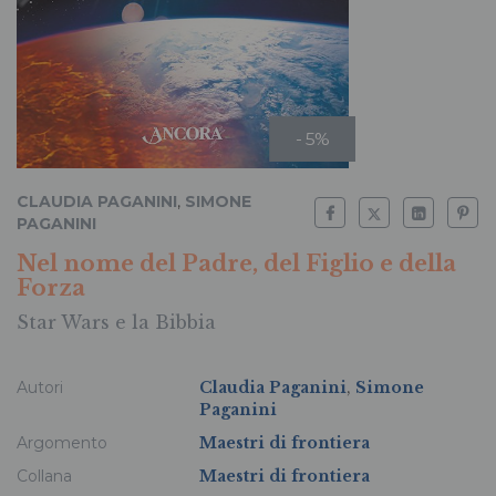
- 5%
CLAUDIA PAGANINI
,
SIMONE
PAGANINI
Nel nome del Padre, del Figlio e della
Forza
Star Wars e la Bibbia
Autori
Claudia Paganini
,
Simone
Paganini
Argomento
Maestri di frontiera
Collana
Maestri di frontiera