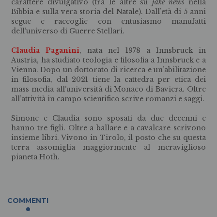
carattere divulgativo (tra le altre su
fake news
nella
Bibbia e sulla vera storia del Natale). Dall’età di 5 anni
segue e raccoglie con entusiasmo manufatti
dell’universo di Guerre Stellari.
Claudia Paganini
, nata nel 1978 a Innsbruck in
Austria, ha studiato teologia e filosofia a Innsbruck e a
Vienna. Dopo un dottorato di ricerca e un’abilitazione
in filosofia, dal 2021 tiene la cattedra per etica dei
mass media all’università di Monaco di Baviera. Oltre
all’attività in campo scientifico scrive romanzi e saggi.
Simone e Claudia sono sposati da due decenni e
hanno tre figli. Oltre a ballare e a cavalcare scrivono
insieme libri. Vivono in Tirolo, il posto che su questa
terra assomiglia maggiormente al meraviglioso
pianeta Hoth.
COMMENTI