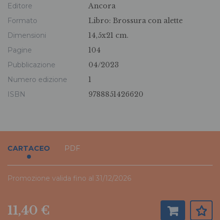
Editore
Ancora
Formato
Libro:
Brossura con alette
Dimensioni
14,5x21 cm.
Pagine
104
Pubblicazione
04/2023
Numero edizione
1
ISBN
9788851426620
CARTACEO
PDF
Promozione valida fino al 31/12/2026
11,40 €