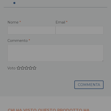
Nome
*
Email
*
Commento
*
Voto
COMMENTA
CHI HA VISTO QUESTO PRODOTTO HA