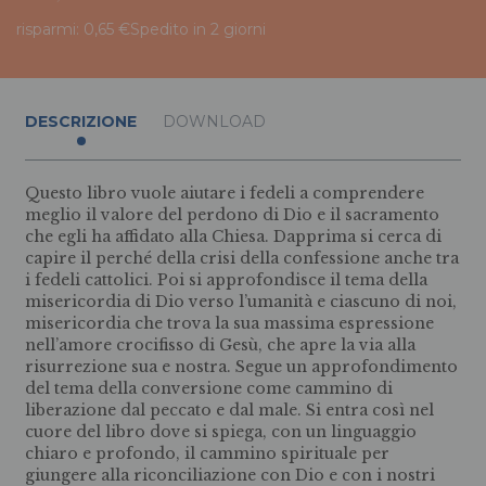
risparmi: 0,65 €
Spedito in 2 giorni
DESCRIZIONE
DOWNLOAD
Questo libro vuole aiutare i fedeli a comprendere
meglio il valore del perdono di Dio e il sacramento
che egli ha affidato alla Chiesa. Dapprima si cerca di
capire il perché della crisi della confessione anche tra
i fedeli cattolici. Poi si approfondisce il tema della
misericordia di Dio verso l’umanità e ciascuno di noi,
misericordia che trova la sua massima espressione
nell’amore crocifisso di Gesù, che apre la via alla
risurrezione sua e nostra. Segue un approfondimento
del tema della conversione come cammino di
liberazione dal peccato e dal male. Si entra così nel
cuore del libro dove si spiega, con un linguaggio
chiaro e profondo, il cammino spirituale per
giungere alla riconciliazione con Dio e con i nostri