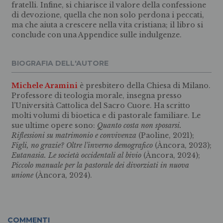
fratelli. Infine, si chiarisce il valore della confessione
di devozione, quella che non solo perdona i peccati,
ma che aiuta a crescere nella vita cristiana; il libro si
conclude con una Appendice sulle indulgenze.
BIOGRAFIA DELL'AUTORE
Michele Aramini
è presbitero della Chiesa di Milano.
Professore di teologia morale, insegna presso
l’Università Cattolica del Sacro Cuore. Ha scritto
molti volumi di bioetica e di pastorale familiare. Le
sue ultime opere sono:
Quanto costa non sposarsi.
Riflessioni su matrimonio e convivenza
(Paoline, 2021);
Figli, no grazie?
Oltre l’inverno demografico
(Àncora, 2023);
Eutanasia. Le società occidentali al bivio
(Àncora, 2024);
Piccolo manuale per la pastorale dei divorziati in nuova
unione
(Àncora, 2024).
COMMENTI