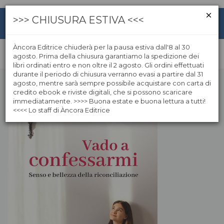
>>> CHIUSURA ESTIVA <<<
Àncora Editrice chiuderà per la pausa estiva dall'8 al 30
agosto. Prima della chiusura garantiamo la spedizione dei
libri ordinati entro e non oltre il 2 agosto. Gli ordini effettuati
durante il periodo di chiusura verranno evasi a partire dal 31
agosto, mentre sarà sempre possibile acquistare con carta di
credito ebook e riviste digitali, che si possono scaricare
immediatamente. >>>> Buona estate e buona lettura a tutti!
<<<< Lo staff di Àncora Editrice