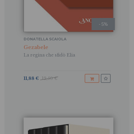
- 5%
DONATELLA SCAIOLA
Gezabele
La regina che sfidò Elia
11,88 €
12,50 €