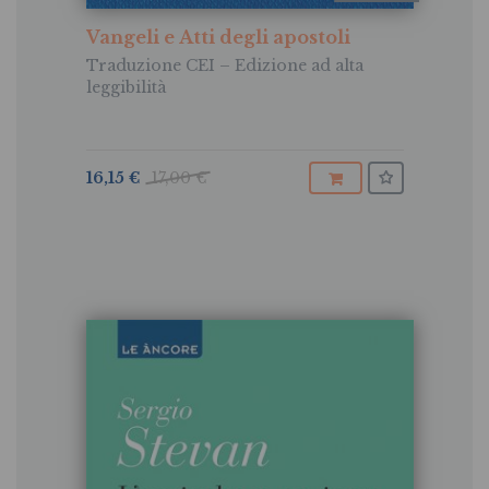
Vangeli e Atti degli apostoli
Traduzione CEI – Edizione ad alta
leggibilità
16,15 €
17,00 €