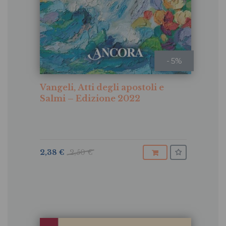
- 5%
Vangeli, Atti degli apostoli e
Salmi – Edizione 2022
2,38 €
2,50 €