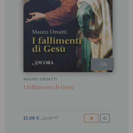
- 5%
MAURO ORSATTI
I fallimenti di Gesù
15,68 €
16,50 €