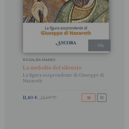
- 5%
ROSALBA MANES
La melodia del silenzio
La figura sorprendente di Giuseppe di
Nazareth
11,40 €
12,00 €