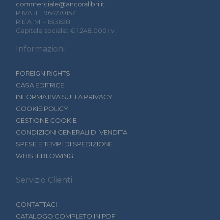
commerciale@ancoralibri.it
P.IVA IT 11964770157
R.E.A. MI - 1513628
Capitale sociale: € 1.248.000 i.v.
Informazioni
FOREIGN RIGHTS
CASA EDITRICE
INFORMATIVA SULLA PRIVACY
COOKIE POLICY
GESTIONE COOKIE
CONDIZIONI GENERALI DI VENDITA
SPESE E TEMPI DI SPEDIZIONE
WHISTEBLOWING
Servizio Clienti
CONTATTACI
CATALOGO COMPLETO IN PDF