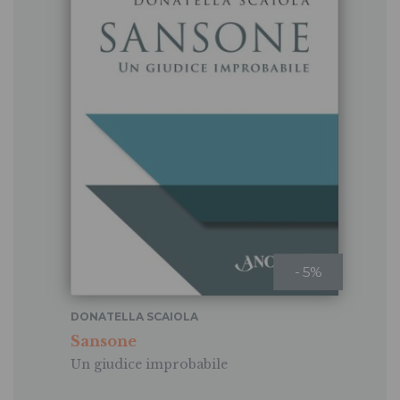
- 5%
DONATELLA SCAIOLA
Sansone
Un giudice improbabile