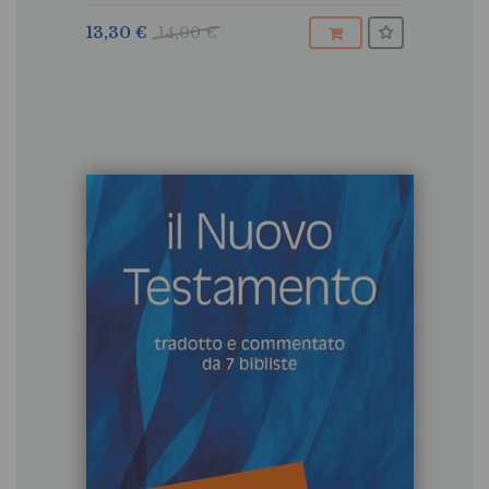
13,30 €
14,00 €