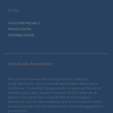
Extra
VOUCHER REGALO
PROMOZIONI
DISTRIBUZIONE
Iscriviti alla Newsletter
Àncora è una casa editrice d'ispirazione cattolica.
Negli ultimi anni - pur mantenendosi fedele alla propria
tradizione - ha sentito l'esigenza di rivolgersi anche ad un
pubblico più vasto, a quei «cercatori di Dio» affamati di
parole che rispondano ai più profondi interrogativi
dell'uomo. Iscriviti alla newsletter per conoscere le nostre
novità in uscita, ricevere anteprime, contenuti aggiuntivi e
promozioni.