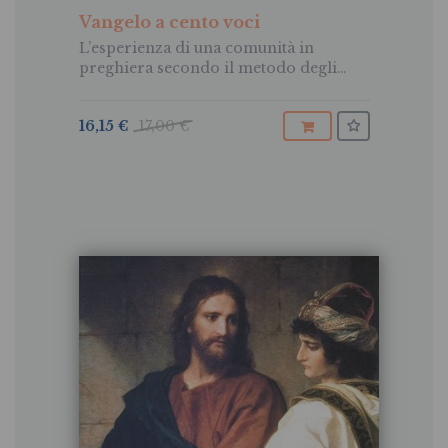
Vangelo a cento voci
L’esperienza di una comunità in
preghiera secondo il metodo degli
Esercizi Spirituali di Ignazio di Loyola
16,15 €
17,00 €