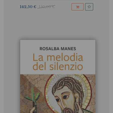
142,50 €
150,00 €