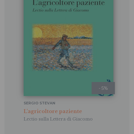
- 5%
SERGIO STEVAN
L'agricoltore paziente
Lectio sulla Lettera di Giacomo