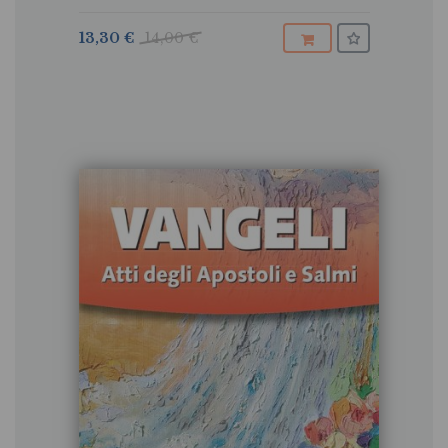
13,30 €
14,00 €