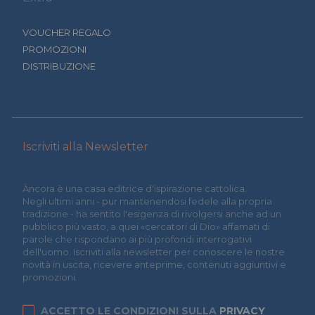
VOUCHER REGALO
PROMOZIONI
DISTRIBUZIONE
Iscriviti alla Newsletter
Àncora è una casa editrice d'ispirazione cattolica.
Negli ultimi anni - pur mantenendosi fedele alla propria
tradizione - ha sentito l'esigenza di rivolgersi anche ad un
pubblico più vasto, a quei «cercatori di Dio» affamati di
parole che rispondano ai più profondi interrogativi
dell'uomo. Iscriviti alla newsletter per conoscere le nostre
novità in uscita, ricevere anteprime, contenuti aggiuntivi e
promozioni.
ACCETTO LE CONDIZIONI SULLA
PRIVACY