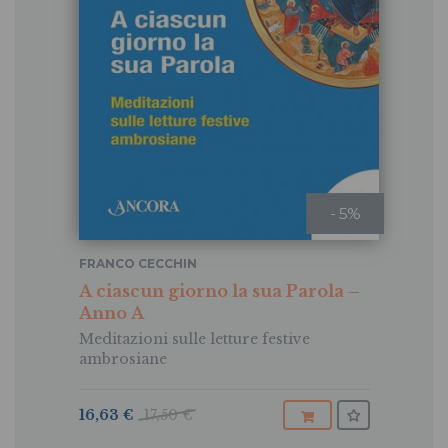
- 5%
FRANCO CECCHIN
A ciascun giorno la sua Parola –
Anno A
Meditazioni sulle letture festive
ambrosiane
16,63 €
17,50 €