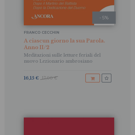
- 5%
FRANCO CECCHIN
A ciascun giorno la sua Parola.
Anno II/2
Meditazioni sulle letture feriali del
nuovo Lezionario ambrosiano
16,15 €
17,00 €