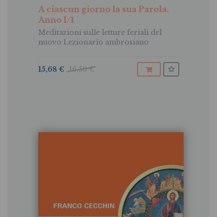
A ciascun giorno la sua Parola.
Anno I/1
Meditazioni sulle letture feriali del
nuovo Lezionario ambrosiano
15,68 €
16,50 €