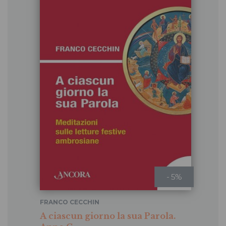
- 5%
FRANCO CECCHIN
A ciascun giorno la sua Parola.