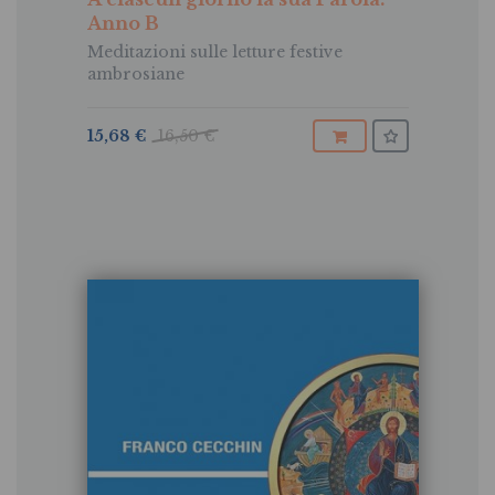
Anno B
Meditazioni sulle letture festive
ambrosiane
15,68 €
16,50 €