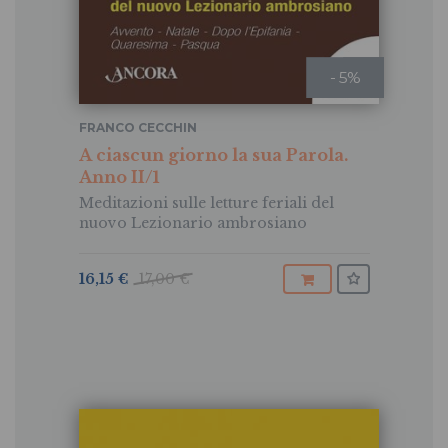
- 5%
FRANCO CECCHIN
A ciascun giorno la sua Parola.
Anno II/1
Meditazioni sulle letture feriali del
nuovo Lezionario ambrosiano
16,15 €
17,00 €