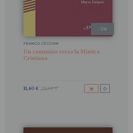
- 5%
FRANCO CECCHIN
Un cammino verso la Mistica
Cristiana
11,40 €
12,00 €