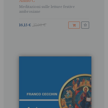
Anno C
Meditazioni sulle letture festive
ambrosiane
16,15 €
17,00 €