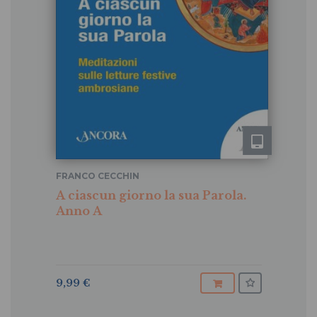
FRANCO CECCHIN
A ciascun giorno la sua Parola.
Anno A
9,99 €