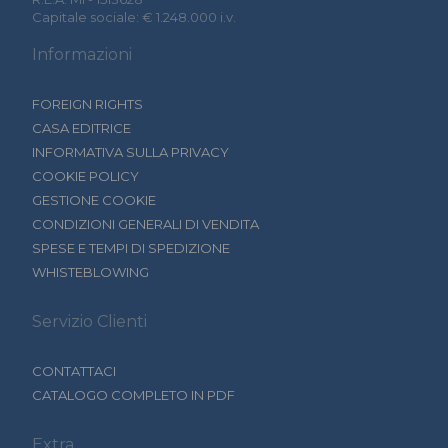
Capitale sociale: € 1.248.000 i.v.
Informazioni
FOREIGN RIGHTS
CASA EDITRICE
INFORMATIVA SULLA PRIVACY
COOKIE POLICY
GESTIONE COOKIE
CONDIZIONI GENERALI DI VENDITA
SPESE E TEMPI DI SPEDIZIONE
WHISTEBLOWING
Servizio Clienti
CONTATTACI
CATALOGO COMPLETO IN PDF
Extra