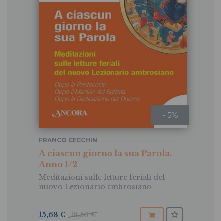
- 5%
FRANCO CECCHIN
A ciascun giorno la sua Parola.
Anno I/2
Meditazioni sulle letture feriali del
nuovo Lezionario ambrosiano
15,68 €
16,50 €