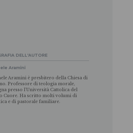
GRAFIA DELL'AUTORE
ele Aramini
ele Aramini è presbitero della Chiesa di
no. Professore di teologia morale,
gna presso l’Università Cattolica del
o Cuore. Ha scritto molti volumi di
tica e di pastorale familiare.