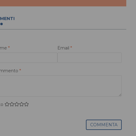
MENTI
ome
*
Email
*
mmento
*
to
COMMENTA