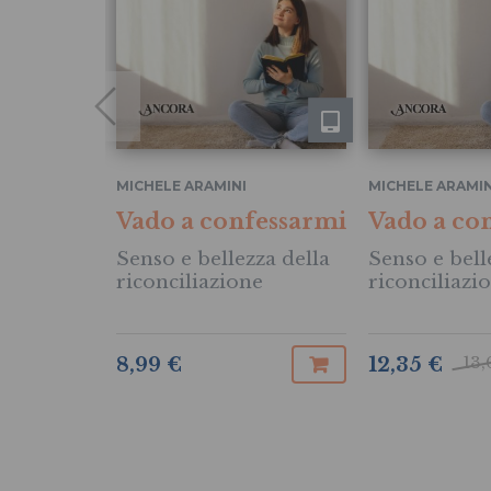
MICHELE ARAMINI
MICHELE ARAMIN
Vado a confessarmi
Vado a co
Senso e bellezza della
Senso e bell
riconciliazione
riconciliazi
13,
8,99 €
12,35 €