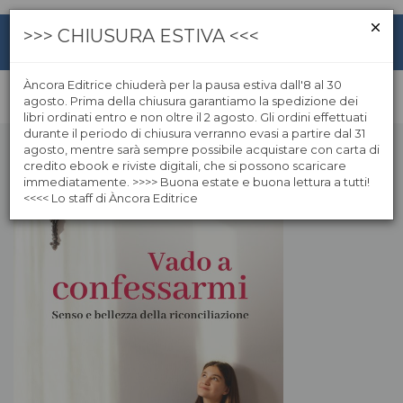
>>> CHIUSURA ESTIVA <<<
Àncora Editrice chiuderà per la pausa estiva dall'8 al 30
agosto. Prima della chiusura garantiamo la spedizione dei
libri ordinati entro e non oltre il 2 agosto. Gli ordini effettuati
durante il periodo di chiusura verranno evasi a partire dal 31
agosto, mentre sarà sempre possibile acquistare con carta di
credito ebook e riviste digitali, che si possono scaricare
immediatamente. >>>> Buona estate e buona lettura a tutti!
<<<< Lo staff di Àncora Editrice