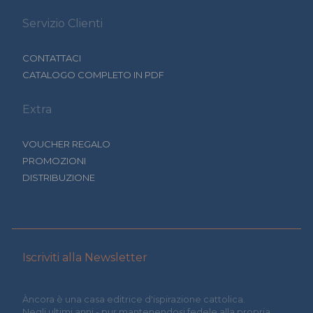
Servizio Clienti
CONTATTACI
CATALOGO COMPLETO IN PDF
Extra
VOUCHER REGALO
PROMOZIONI
DISTRIBUZIONE
Iscriviti alla Newsletter
Àncora è una casa editrice d'ispirazione cattolica.
Negli ultimi anni - pur mantenendosi fedele alla propria