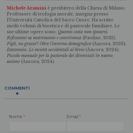
Michele Aramini
è presbitero della Chiesa di Milano.
Professore di teologia morale, insegna presso
l’Università Cattolica del Sacro Cuore. Ha scritto
molti volumi di bioetica e di pastorale familiare. Le
sue ultime opere sono:
Quanto costa non sposarsi.
Riflessioni su matrimonio e convivenza
(Paoline, 2021);
Figli, no grazie?
Oltre l’inverno demografico
(Àncora, 2023);
Eutanasia. Le società occidentali al bivio
(Àncora, 2024);
Piccolo manuale per la pastorale dei divorziati in nuova
unione
(Àncora, 2024).
COMMENTI
Nome
*
Email
*