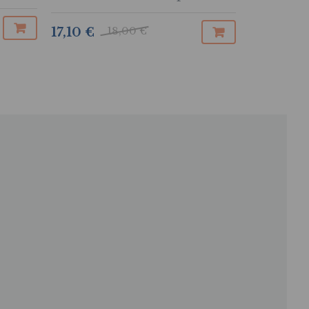
18,05 €
18,00 €
17,10 €