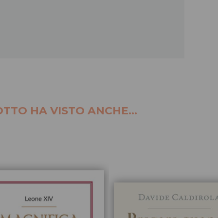
TTO HA VISTO ANCHE...