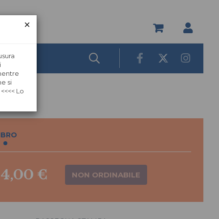
usura
i
 mentre
e si
 <<<< Lo
IBRO
14,00 €
NON ORDINABILE