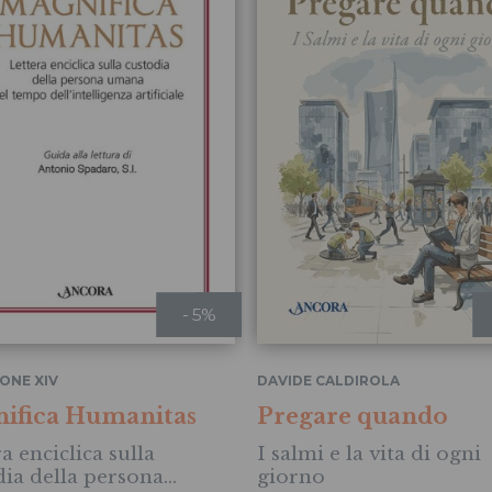
- 5%
ONE XIV
DAVIDE CALDIROLA
ifica Humanitas
Pregare quando
a enciclica sulla
I salmi e la vita di ogni
dia della persona
giorno