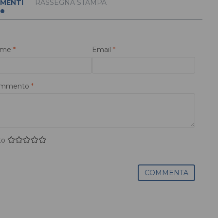
MENTI
RASSEGNA STAMPA
ome
*
Email
*
mmento
*
to
COMMENTA