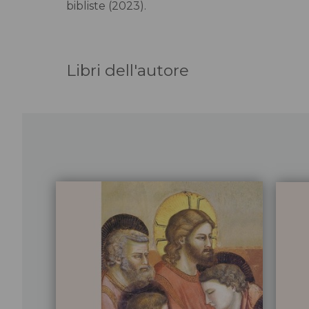
bibliste (2023).
Libri dell'autore