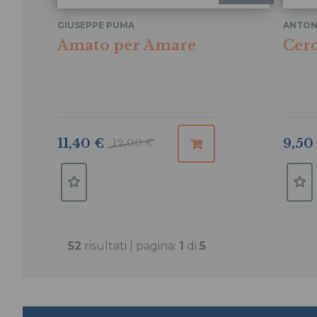
GIUSEPPE PUMA
ANTON
Amato per Amare
Cerc
9,50
11,40 €
12,00 €
52
risultati | pagina:
1
di
5