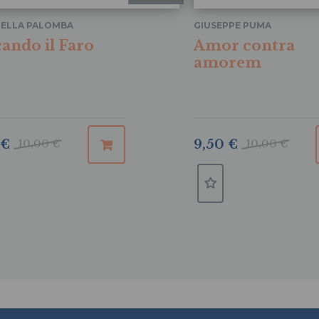
ELLA PALOMBA
GIUSEPPE PUMA
ando il Faro
Amor contra
amorem
 €
10,00 €
9,50 €
10,00 €