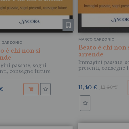
MARCO GARZONIO
 GARZONIO
Beato è chi non 
o è chi non si
arrende
ende
Immagini passate, s
ini passate, sogni
presenti, consegne 
nti, consegne future
11,40 €
12,00 €
 €