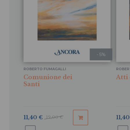
- 5%
ROBERTO FUMAGALLI
ROBER
Comunione dei
Atti
Santi
11,40
11,40 €
12,00 €