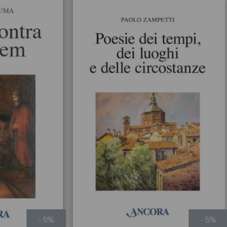
- 5%
- 5%