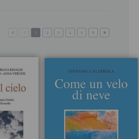
1
2
3
4
5