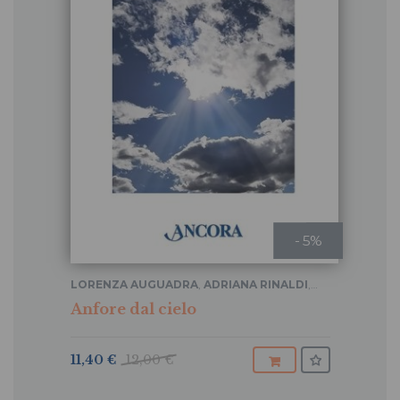
- 5%
LORENZA AUGUADRA
,
ADRIANA RINALDI
,
TERESANTO SCROCCARELLO
...
Anfore dal cielo
11,40 €
12,00 €