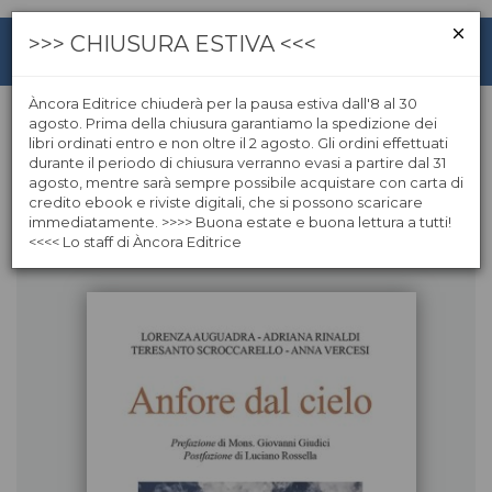
>>> CHIUSURA ESTIVA <<<
Àncora Editrice chiuderà per la pausa estiva dall'8 al 30
agosto. Prima della chiusura garantiamo la spedizione dei
libri ordinati entro e non oltre il 2 agosto. Gli ordini effettuati
Lorenza Auguadra
durante il periodo di chiusura verranno evasi a partire dal 31
agosto, mentre sarà sempre possibile acquistare con carta di
credito ebook e riviste digitali, che si possono scaricare
Libri dell'autore
immediatamente. >>>> Buona estate e buona lettura a tutti!
<<<< Lo staff di Àncora Editrice