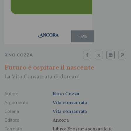
- 5%
RINO COZZA
Futuro è ospitare il nascente
La Vita Consacrata di domani
Autore
Rino Cozza
Argomento
Vita consacrata
Collana
Vita consacrata
Editore
Ancora
Formato
Libro:
Brossura senza alette