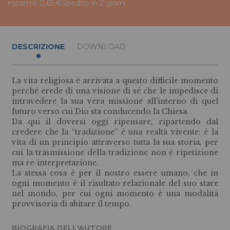
risparmi: 0,65 €
Spedito in 2 giorni
DESCRIZIONE
DOWNLOAD
La vita religiosa è arrivata a questo difficile momento
perché erede di una visione di sé che le impedisce di
intravedere la sua vera missione all’interno di quel
futuro verso cui Dio sta conducendo la Chiesa.
Da qui il doversi oggi ripensare, ripartendo dal
credere che la “tradizione” è una realtà vivente: è la
vita di un principio attraverso tutta la sua storia, per
cui la trasmissione della tradizione non è ripetizione
ma re-interpretazione.
La stessa cosa è per il nostro essere umano, che in
ogni momento è il risultato relazionale del suo stare
nel mondo, per cui ogni momento è una modalità
provvisoria di abitare il tempo.
BIOGRAFIA DELL'AUTORE