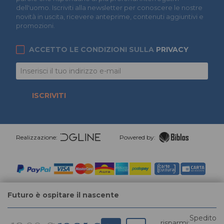
dell'uomo. Iscriviti alla newsletter per conoscere le nostre
novità in uscita, ricevere anteprime, contenuti aggiuntivi e
promozioni.
ACCETTO LE CONDIZIONI SULLA
PRIVACY
ISCRIVITI
Realizzazione:
Powered by:
Futuro è ospitare il nascente
Spedito
risparmi: