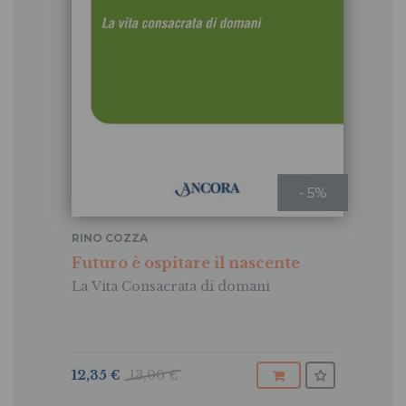
- 5%
RINO COZZA
Futuro è ospitare il nascente
La Vita Consacrata di domani
12,35 €
13,00 €