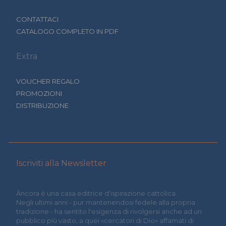
CONTATTACI
CATALOGO COMPLETO IN PDF
Extra
VOUCHER REGALO
PROMOZIONI
DISTRIBUZIONE
Iscriviti alla Newsletter
Àncora è una casa editrice d'ispirazione cattolica.
Negli ultimi anni - pur mantenendosi fedele alla propria
tradizione - ha sentito l'esigenza di rivolgersi anche ad un
pubblico più vasto, a quei «cercatori di Dio» affamati di