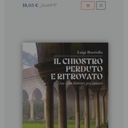
18,05 €
19,00 €