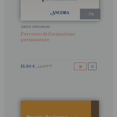
- 5%
ORDO VIRGINUM
Percorso di formazione
permanente
13,30 €
14,00 €