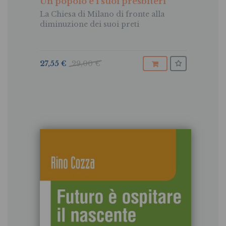
Un popolo e i suoi presbiteri
La Chiesa di Milano di fronte alla
diminuzione dei suoi preti
27,55 €
29,00 €