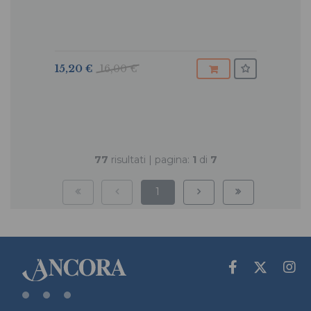
15,20 €
16,00 €
77
risultati | pagina:
1
di
7
1