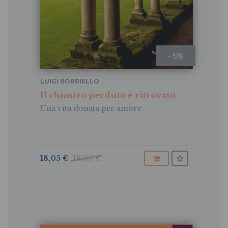
- 5%
LUIGI BORRIELLO
Il chiostro perduto e ritrovato
Una vita donata per amore
18,05 €
19,00 €