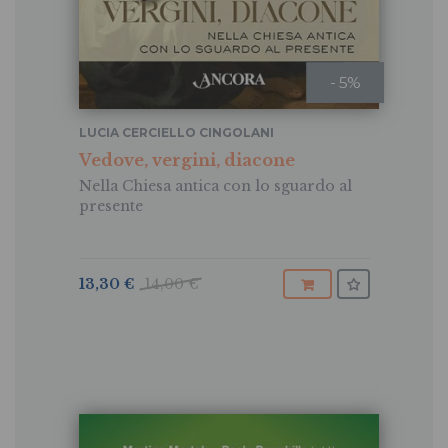
- 5%
LUCIA CERCIELLO CINGOLANI
Vedove, vergini, diacone
Nella Chiesa antica con lo sguardo al
presente
13,30 €
14,00 €