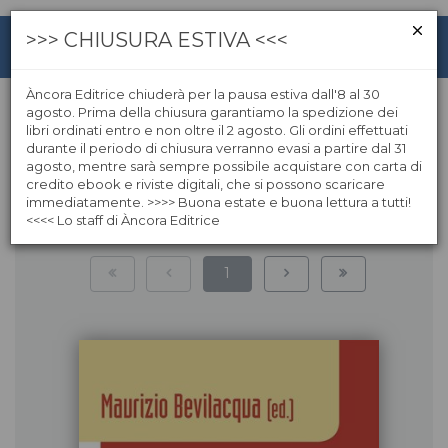
>>> CHIUSURA ESTIVA <<<
Àncora Editrice chiuderà per la pausa estiva dall'8 al 30
agosto. Prima della chiusura garantiamo la spedizione dei
libri ordinati entro e non oltre il 2 agosto. Gli ordini effettuati
Vita consacrata
durante il periodo di chiusura verranno evasi a partire dal 31
agosto, mentre sarà sempre possibile acquistare con carta di
credito ebook e riviste digitali, che si possono scaricare
immediatamente. >>>> Buona estate e buona lettura a tutti!
<<<< Lo staff di Àncora Editrice
77
risultati | pagina:
1
di
7
1