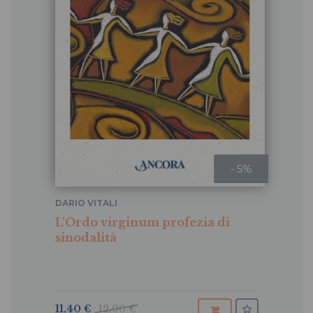
- 5%
DARIO VITALI
L'Ordo virginum profezia di
sinodalità
11,40 €
12,00 €