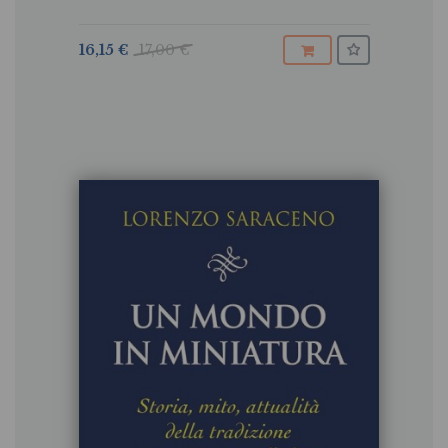
16,15 €
17,00 €