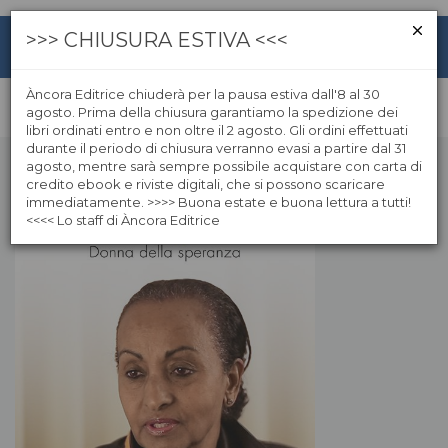
>>> CHIUSURA ESTIVA <<<
Àncora Editrice chiuderà per la pausa estiva dall'8 al 30
agosto. Prima della chiusura garantiamo la spedizione dei
libri ordinati entro e non oltre il 2 agosto. Gli ordini effettuati
durante il periodo di chiusura verranno evasi a partire dal 31
agosto, mentre sarà sempre possibile acquistare con carta di
credito ebook e riviste digitali, che si possono scaricare
immediatamente. >>>> Buona estate e buona lettura a tutti!
<<<< Lo staff di Àncora Editrice