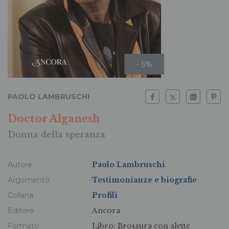
- 5%
PAOLO LAMBRUSCHI
Doctor Alganesh
Donna della speranza
Autore
Paolo Lambruschi
Argomento
Testimonianze e biografie
Collana
Profili
Editore
Ancora
Formato
Libro:
Brossura con alette