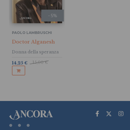
- 5%
PAOLO LAMBRUSCHI
Doctor Alganesh
Donna della speranza
15,00 €
14,25 €