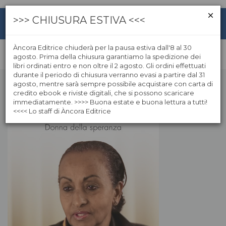
>>> CHIUSURA ESTIVA <<<
Àncora Editrice chiuderà per la pausa estiva dall'8 al 30
agosto. Prima della chiusura garantiamo la spedizione dei
libri ordinati entro e non oltre il 2 agosto. Gli ordini effettuati
durante il periodo di chiusura verranno evasi a partire dal 31
agosto, mentre sarà sempre possibile acquistare con carta di
credito ebook e riviste digitali, che si possono scaricare
immediatamente. >>>> Buona estate e buona lettura a tutti!
<<<< Lo staff di Àncora Editrice