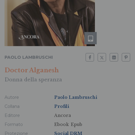
PAOLO LAMBRUSCHI
Doctor Alganesh
Donna della speranza
Autore
Paolo Lambruschi
Collana
Profili
Editore
Ancora
Formato
Ebook
Epub
Protezione
Social DRM