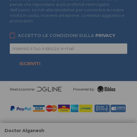
parole che rispondano ai più profondi interrogativi
dell'uomo. Iscriviti alla newsletter per conoscere le nostre
novità in uscita, ricevere anteprime, contenuti aggiuntivi e
promozioni.
ACCETTO LE CONDIZIONI SULLA
PRIVACY
ISCRIVITI
Realizzazione:
Powered by:
Doctor Alganesh