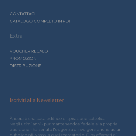
CONTATTACI
CATALOGO COMPLETO IN PDF
Extra
VOUCHER REGALO
PROMOZIONI
DISTRIBUZIONE
Iscriviti alla Newsletter
Àncora è una casa editrice d'ispirazione cattolica.
Negli ultimi anni - pur mantenendosi fedele alla propria
tradizione - ha sentito l'esigenza di rivolgersi anche ad un
pubblico più vasto, a quei «cercatori di Dio» affamati di