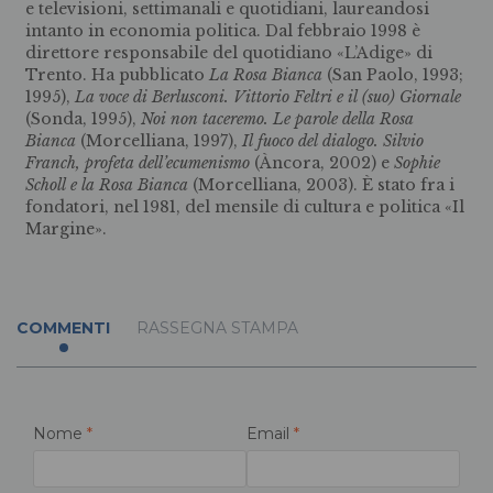
e televisioni, settimanali e quotidiani, laureandosi
intanto in economia politica. Dal febbraio 1998 è
direttore responsabile del quotidiano «L’Adige» di
Trento. Ha pubblicato
La Rosa Bianca
(San Paolo, 1993;
1995),
La voce di Berlusconi. Vittorio Feltri e il (suo) Giornale
(Sonda, 1995),
Noi non taceremo. Le parole della Rosa
Bianca
(Morcelliana, 1997),
Il fuoco del dialogo. Silvio
Franch, profeta dell’ecumenismo
(Àncora, 2002) e
Sophie
Scholl e la Rosa Bianca
(Morcelliana, 2003). È stato fra i
fondatori, nel 1981, del mensile di cultura e politica «Il
Margine».
COMMENTI
RASSEGNA STAMPA
Nome
*
Email
*