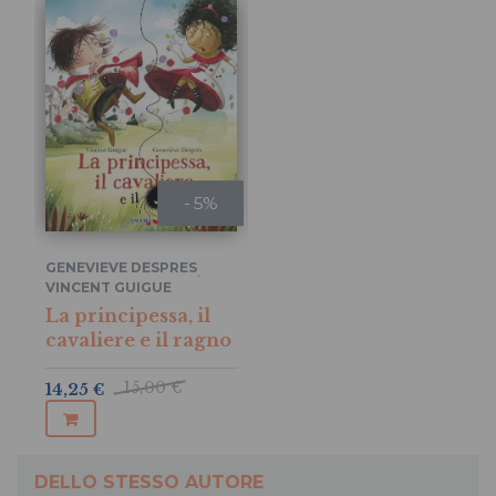
- 5%
GENEVIEVE DESPRES
,
VINCENT GUIGUE
La principessa, il
cavaliere e il ragno
15,00 €
14,25 €
DELLO STESSO AUTORE