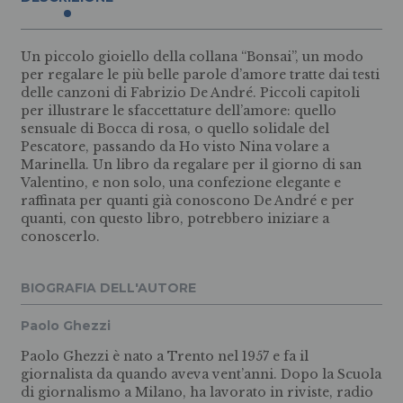
Un piccolo gioiello della collana “Bonsai”, un modo
per regalare le più belle parole d’amore tratte dai testi
delle canzoni di Fabrizio De André. Piccoli capitoli
per illustrare le sfaccettature dell’amore: quello
sensuale di Bocca di rosa, o quello solidale del
Pescatore, passando da Ho visto Nina volare a
Marinella. Un libro da regalare per il giorno di san
Valentino, e non solo, una confezione elegante e
raffinata per quanti già conoscono De André e per
quanti, con questo libro, potrebbero iniziare a
conoscerlo.
BIOGRAFIA DELL'AUTORE
Paolo Ghezzi
Paolo Ghezzi è nato a Trento nel 1957 e fa il
giornalista da quando aveva vent’anni. Dopo la Scuola
di giornalismo a Milano, ha lavorato in riviste, radio