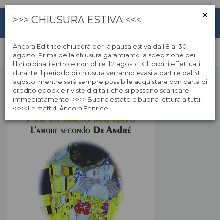
>>> CHIUSURA ESTIVA <<<
Àncora Editrice chiuderà per la pausa estiva dall'8 al 30
agosto. Prima della chiusura garantiamo la spedizione dei
libri ordinati entro e non oltre il 2 agosto. Gli ordini effettuati
durante il periodo di chiusura verranno evasi a partire dal 31
agosto, mentre sarà sempre possibile acquistare con carta di
credito ebook e riviste digitali, che si possono scaricare
immediatamente. >>>> Buona estate e buona lettura a tutti!
<<<< Lo staff di Àncora Editrice