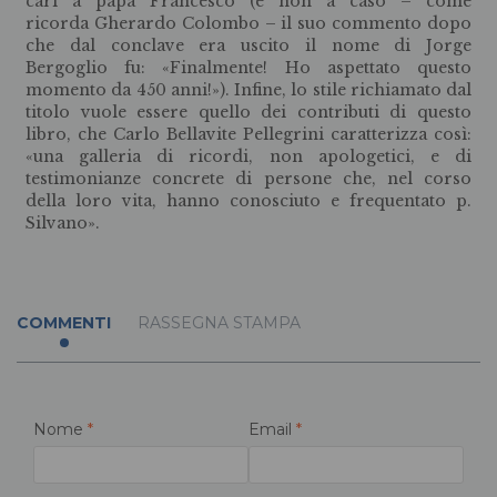
cari a papa Francesco (e non a caso – come
ricorda Gherardo Colombo – il suo commento dopo
che dal conclave era uscito il nome di Jorge
Bergoglio fu: «Finalmente! Ho aspettato questo
momento da 450 anni!»). Infine, lo stile richiamato dal
titolo vuole essere quello dei contributi di questo
libro, che Carlo Bellavite Pellegrini caratterizza così:
«una galleria di ricordi, non apologetici, e di
testimonianze concrete di persone che, nel corso
della loro vita, hanno conosciuto e frequentato p.
Silvano».
COMMENTI
RASSEGNA STAMPA
Nome
*
Email
*