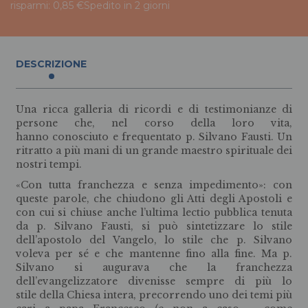
risparmi: 0,85 €
Spedito in 2 giorni
DESCRIZIONE
Una ricca galleria di ricordi e di testimonianze di
persone che, nel corso della loro vita,
hanno conosciuto e frequentato p. Silvano Fausti. Un
ritratto a più mani di un grande maestro spirituale dei
nostri tempi.
«Con tutta franchezza e senza impedimento»: con
queste parole, che chiudono gli Atti degli Apostoli e
con cui si chiuse anche l’ultima lectio pubblica tenuta
da p. Silvano Fausti, si può sintetizzare lo stile
dell’apostolo del Vangelo, lo stile che p. Silvano
voleva per sé e che mantenne fino alla fine. Ma p.
Silvano si augurava che la franchezza
dell’evangelizzatore divenisse sempre di più lo
stile della Chiesa intera, precorrendo uno dei temi più