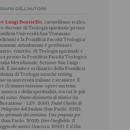
GRAFIA DELL'AUTORE
e Luigi Borriello
, carmelitano scalzo,
ato docente di Teologia spirituale presso
ontificia Università San Tommaso
elicum) e la Pontificia Facoltà Teologica
sianum. Attualmente è professore
nario, emerito, di Teologia spirituale e
ica presso la Pontificia Facoltà Teologica
’Italia Meridionale, Sezione San Luigi -
li. È membro ordinario della Pontificia
demia di Teologia nonché
visiting
ssor
in università italiane e straniere. È
re di numerosissime opere sui temi
 mistica e della spiritualità, tra cui le più
nti sono:
Nuovo dizionario di mistica
(in
aborazione - LEV, 2016);
Fratel Charles di
 Pellegrino dell’Assoluto
(San Paolo, 2021);
ta spirituale del cristiano. Una proposta per
i
(San Paolo, 2022);
Dire l'ineffabile. Il
aggio dei mistici
(Àncora, 2023);
È il Dio