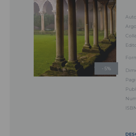
Aut
Arg
Coll
Edit
For
- 5%
Dime
Pag
Pubb
Num
ISB
DES