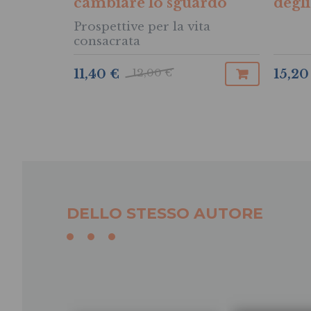
cambiare lo sguardo
degli
Prospettive per la vita
consacrata
12,00 €
11,40 €
15,20
DELLO STESSO AUTORE