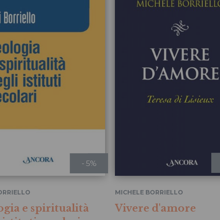
- 5%
BORRIELLO
MICHELE BORRIELLO
gia e spiritualità
Vivere d'amore