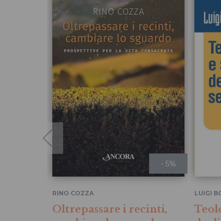
- 5%
RINO COZZA
LUIGI 
Oltrepassare i recinti,
Teolo