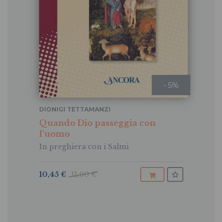
- 5%
DIONIGI TETTAMANZI
Quando Dio passeggia con
l'uomo
In preghiera con i Salmi
10,45 €
11,00 €