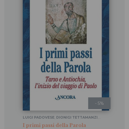
- 5%
LUIGI PADOVESE
,
DIONIGI TETTAMANZI
,
PIERANTONIO TREMOLADA
I primi passi della Parola