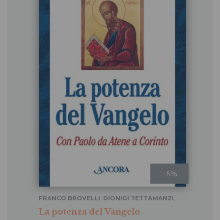
- 5%
FRANCO BROVELLI
,
DIONIGI TETTAMANZI
,
PIERANTONIO TREMOLADA
La potenza del Vangelo