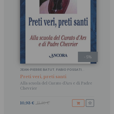
- 5%
JEAN-PIERRE BATUT
,
FABIO FOSSATI
,
DIONIGI TETTAMANZI
...
Preti veri, preti santi
Alla scuola del Curato d'Ars e di Padre
Chevrier
10,93 €
11,50 €