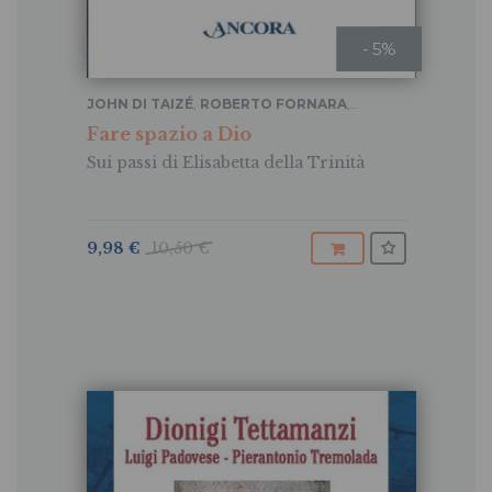
- 5%
JOHN DI TAIZÉ
,
ROBERTO FORNARA
,
DIONIGI TETTAMANZI
Fare spazio a Dio
Sui passi di Elisabetta della Trinità
9,98 €
10,50 €