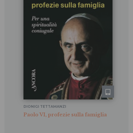
DIONIGI TETTAMANZI
Paolo VI, profezie sulla famiglia