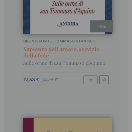
- 5%
BRUNO FORTE
,
TOMMASO STANCATI
,
DIONIGI TETTAMANZI
Sapienza dell'amore, servizio
della fede
Sulle orme di san Tommaso d’Aquino
12,83 €
13,50 €