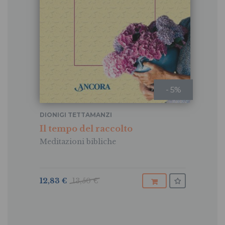
- 5%
DIONIGI TETTAMANZI
Il tempo del raccolto
Meditazioni bibliche
12,83 €
13,50 €