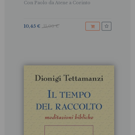
Con Paolo da Atene a Corinto
10,45 €
11,00 €