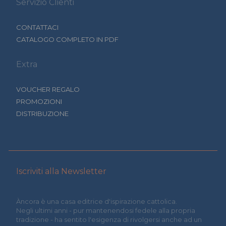
Servizio Clienti
CONTATTACI
CATALOGO COMPLETO IN PDF
Extra
VOUCHER REGALO
PROMOZIONI
DISTRIBUZIONE
Iscriviti alla Newsletter
Àncora è una casa editrice d'ispirazione cattolica.
Negli ultimi anni - pur mantenendosi fedele alla propria
tradizione - ha sentito l'esigenza di rivolgersi anche ad un