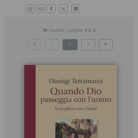
18
risultati | pagina:
1
di
2
1