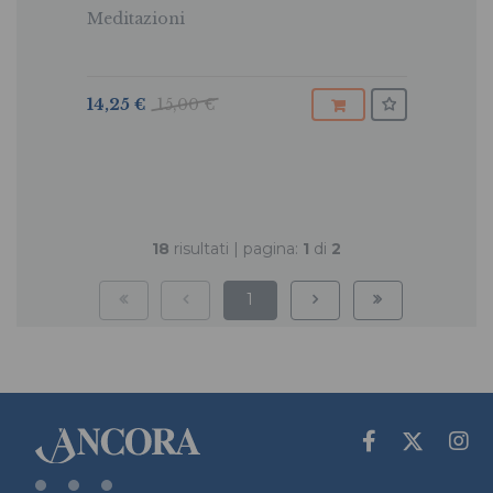
Meditazioni
14,25 €
15,00 €
18
risultati | pagina:
1
di
2
1