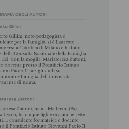
GRAFIA DEGLI AUTORI
rto Gillini
erto Gillini, noto pedagogista e
ulente per la famiglia, si è Laureato
Università Cattolica di Milano e ha fatto
e della Consulta Nazionale della Famiglia
a Cei. Con la moglie, Mariateresa Zattoni,
to docente presso il Pontificio Istituto
anni Paolo II per gli studi su
imonio e famiglia dell’Università
ranense di Roma.
ateresa Zattoni
ateresa Zattoni, nata a Maderno (Bs),
 a Lecco, ha cinque figli e ora anche sette
ti. È consulente formatrice e docente
so il Pontificio Istituto Giovanni Paolo II