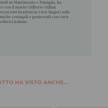
Studi su Matrimonio e Famiglia, ha
tto con il marito Gilberto Gillini
osi testi (tradotti in varie lingue) sulle
miche coniugali e genitoriali con varie
editrici italiane.
TTO HA VISTO ANCHE...