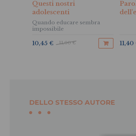
Questi nostri
Parol
adolescenti
dell
Quando educare sembra
impossibile
11,00 €
10,45 €
11,40
DELLO STESSO AUTORE