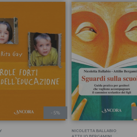
- 5%
Y
NICOLETTA BALLABIO
,
ATTILIO BERGAMINI