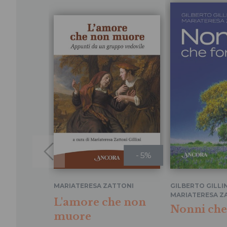
- 5%
MARIATERESA ZATTONI
GILBERTO GILLIN
MARIATERESA Z
L'amore che non
Nonni che
muore