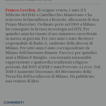
Franco Cecchin
, di origine veneta, è nato il 2
febbraio del 1943 a Castellucchio Mantovano e ha
trascorso la fanciullezza a Bozzolo, alla scuola di don
Primo Mazzolari. Ordinato prete nel 1969 a Milano,
ha conseguito la licenza in teologia nel 1972. Per
quindici anni ha vissuto il suo ministero sacerdotale
in mezzo ai giovani. Per otto anni è stato direttore
responsabile di Radio A, emittente della diocesi di
Milano. Per sette anni è stato corrispondente da
Milano dell’
Osservatore Romano
. Parroco per quindici
anni a Milano3-Basiglio, con sessanta nazionalità
rappresentate e quattordici tradizioni religiose
presenti; dal 2007 al 2018 è stata Prevosto a Lecco. Dal
2018 è Assistente Diocesano del Movimento della
Terza Età dell’Arcidiocesi di Milano. Ha pubblicato
una ventina di libri.
COMMENTI