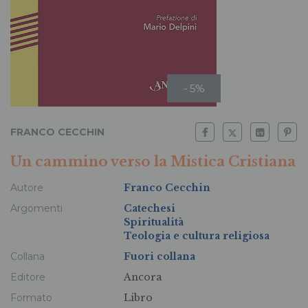
- 5%
FRANCO CECCHIN
Un cammino verso la Mistica Cristiana
Autore
Franco Cecchin
Argomenti
Catechesi
Spiritualità
Teologia e cultura religiosa
Collana
Fuori collana
Editore
Ancora
Formato
Libro