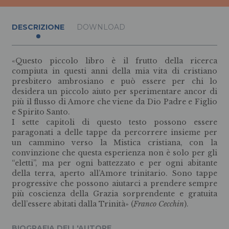
DESCRIZIONE
DOWNLOAD
«Questo piccolo libro è il frutto della ricerca
compiuta in questi anni della mia vita di cristiano
presbitero ambrosiano e può essere per chi lo
desidera un piccolo aiuto per sperimentare ancor di
più il flusso di Amore che viene da Dio Padre e Figlio
e Spirito Santo.
I sette capitoli di questo testo possono essere
paragonati a delle tappe da percorrere insieme per
un cammino verso la Mistica cristiana, con la
convinzione che questa esperienza non è solo per gli
“eletti”, ma per ogni battezzato e per ogni abitante
della terra, aperto all’Amore trinitario. Sono tappe
progressive che possono aiutarci a prendere sempre
più coscienza della Grazia sorprendente e gratuita
dell’essere abitati dalla Trinità» (
Franco Cecchin
).
BIOGRAFIA DELL'AUTORE