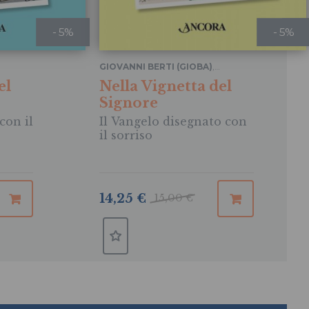
- 5%
- 5%
GIOVANNI BERTI (GIOBA)
,
LORENZO GALLIANI
el
Nella Vignetta del
Signore
con il
Il Vangelo disegnato con
il sorriso
14,25 €
15,00 €