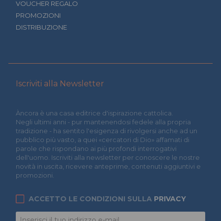
VOUCHER REGALO
PROMOZIONI
DISTRIBUZIONE
Iscriviti alla Newsletter
Àncora è una casa editrice d'ispirazione cattolica.
Negli ultimi anni - pur mantenendosi fedele alla propria
tradizione - ha sentito l'esigenza di rivolgersi anche ad un
pubblico più vasto, a quei «cercatori di Dio» affamati di
parole che rispondano ai più profondi interrogativi
dell'uomo. Iscriviti alla newsletter per conoscere le nostre
novità in uscita, ricevere anteprime, contenuti aggiuntivi e
promozioni.
ACCETTO LE CONDIZIONI SULLA
PRIVACY