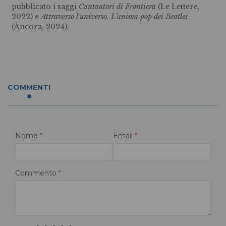
pubblicato i saggi
Cantautori di Frontiera
(Le Lettere,
2022) e
Attraverso l’universo. L’anima pop dei Beatles
(Àncora, 2024).
COMMENTI
Nome
*
Email
*
Commento
*