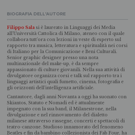
BIOGRAFIA DELL'AUTORE
Filippo Sala
si è laureato in Linguaggi dei Media
all’Università Cattolica di Milano, ateneo con il quale
collabora tutt’ora con lezioni in veste di esperto sul
rapporto tra musica, letteratura e spiritualità nei corsi
di Italiano per la Comunicazione e Beni Culturali.
Senior graphic designer presso una nota
multinazionale del make-up, è da sempre
appassionato di culture giovanili. Nella sua attività di
divulgatore organizza corsi e talk sul rapporto tra i
linguaggi artistici quali fumetto, cinema, fotografia e
gli orizzonti dell’intelligenza artificiale.
Cantautore, dagli anni Novanta a oggi ha suonato con
Skiantos, Statuto e Nomadi ed è attualmente
impegnato con la sua band, il Milanestrone, nella
divulgazione e nel rinnovamento del dialetto
milanese attraverso rassegne, concerti e spettacoli di
teatro-canzone. Studioso innamorato del fenomeno
Beatles e fin da bambino collezionista dei Fab Four, ha