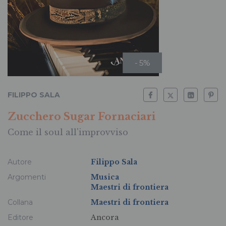
- 5%
FILIPPO SALA
Zucchero Sugar Fornaciari
Come il soul all'improvviso
Autore
Filippo Sala
Argomenti
Musica
Maestri di frontiera
Collana
Maestri di frontiera
Editore
Ancora