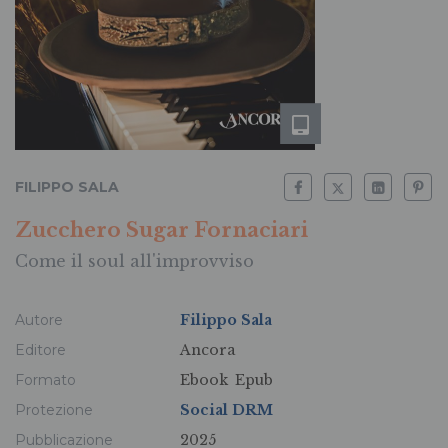
FILIPPO SALA
Zucchero Sugar Fornaciari
Come il soul all'improvviso
Autore
Filippo Sala
Editore
Ancora
Formato
Ebook
Epub
Protezione
Social DRM
Pubblicazione
2025