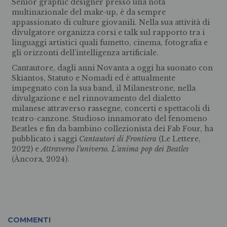
Senior graphic designer presso una nota
multinazionale del make-up, è da sempre
appassionato di culture giovanili. Nella sua attività di
divulgatore organizza corsi e talk sul rapporto tra i
linguaggi artistici quali fumetto, cinema, fotografia e
gli orizzonti dell’intelligenza artificiale.
Cantautore, dagli anni Novanta a oggi ha suonato con
Skiantos, Statuto e Nomadi ed è attualmente
impegnato con la sua band, il Milanestrone, nella
divulgazione e nel rinnovamento del dialetto
milanese attraverso rassegne, concerti e spettacoli di
teatro-canzone. Studioso innamorato del fenomeno
Beatles e fin da bambino collezionista dei Fab Four, ha
pubblicato i saggi
Cantautori di Frontiera
(Le Lettere,
2022) e
Attraverso l’universo. L’anima pop dei Beatles
(Àncora, 2024).
COMMENTI