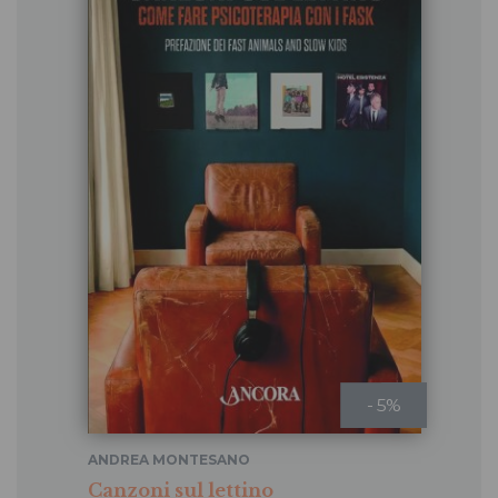
- 5%
ANDREA MONTESANO
Canzoni sul lettino