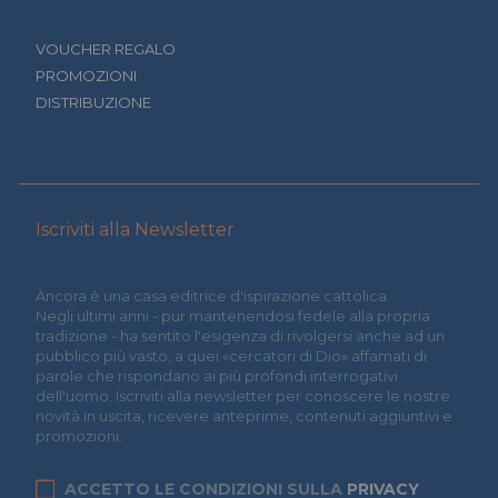
VOUCHER REGALO
PROMOZIONI
DISTRIBUZIONE
Iscriviti alla Newsletter
Àncora è una casa editrice d'ispirazione cattolica.
Negli ultimi anni - pur mantenendosi fedele alla propria
tradizione - ha sentito l'esigenza di rivolgersi anche ad un
pubblico più vasto, a quei «cercatori di Dio» affamati di
parole che rispondano ai più profondi interrogativi
dell'uomo. Iscriviti alla newsletter per conoscere le nostre
novità in uscita, ricevere anteprime, contenuti aggiuntivi e
promozioni.
ACCETTO LE CONDIZIONI SULLA
PRIVACY