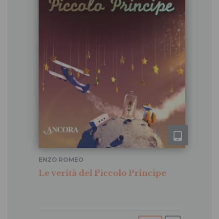
ENZO ROMEO
Le verità del Piccolo Principe