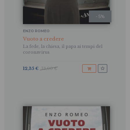
- 5%
ENZO ROMEO
Vuoto a credere
La fede, la chiesa, il papa ai tempi del
coronavirus
12,35 €
13,00 €