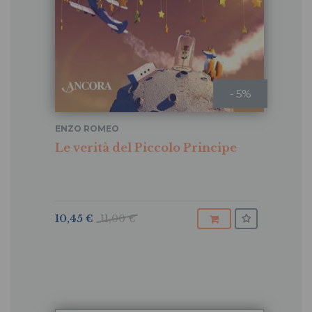
- 5%
ENZO ROMEO
Le verità del Piccolo Principe
10,45 €
11,00 €