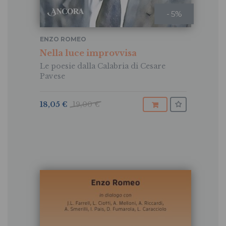
- 5%
ENZO ROMEO
Nella luce improvvisa
Le poesie dalla Calabria di Cesare
Pavese
18,05 €
19,00 €