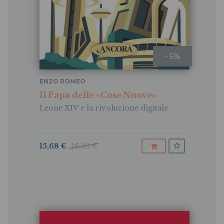
- 5%
ENZO ROMEO
Il Papa delle «Cose Nuove»
Leone XIV e la rivoluzione digitale
15,68 €
16,50 €