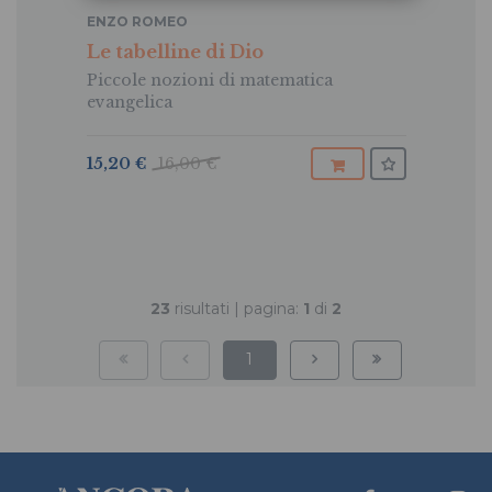
ENZO ROMEO
Le tabelline di Dio
Piccole nozioni di matematica
evangelica
15,20 €
16,00 €
23
risultati | pagina:
1
di
2
1