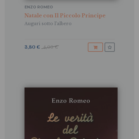
ENZO ROMEO
Natale con Il Piccolo Principe
Auguri sotto l'albero
3,80 €
4,00 €