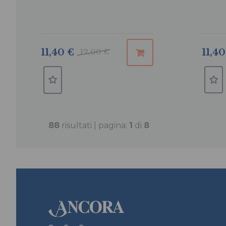
11,40
11,40 €
12,00 €
88
risultati | pagina:
1
di
8