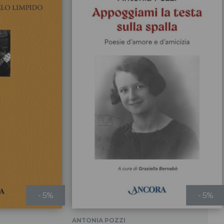
- 5%
- 5%
ANTONIA POZZI