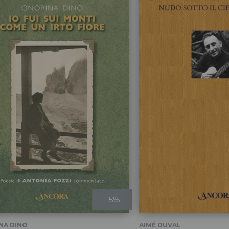
- 5%
NA DINO
AIMÉ DUVAL