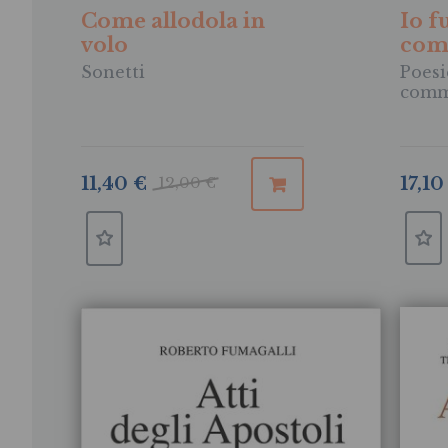
Come allodola in
Io f
volo
come
Sonetti
Poesi
comm
17,10
11,40 €
12,00 €