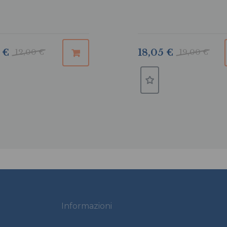
 €
12,00 €
18,05 €
19,00 €
Informazioni