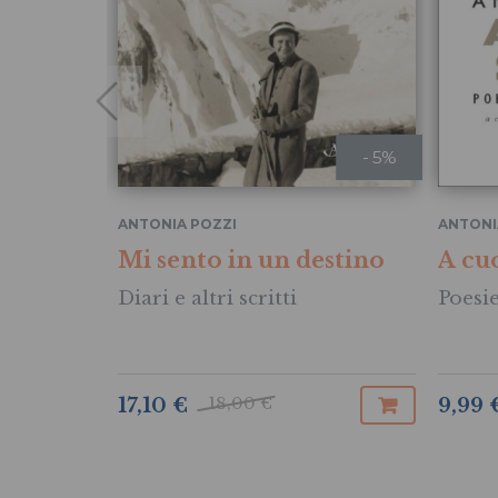
- 5%
ANTONIA POZZI
ANTONI
Mi sento in un destino
A cu
Diari e altri scritti
Poesie
18,00 €
17,10 €
9,99 