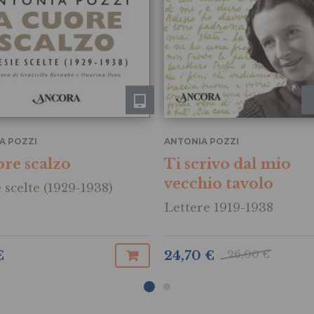
A POZZI
ANTONIA POZZI
ore scalzo
Ti scrivo dal mio
vecchio tavolo
 scelte (1929-1938)
Lettere 1919-1938
26,00 €
€
24,70 €