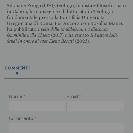
Silouane Ponga (1970), teologo, biblista e filosofo, nato
in Gabon, ha conseguito il dottorato in Teologia
fondamentale presso la Pontificia Università
Gregoriana di Roma. Per Àncora con Rosalba Manes
ha pubblicato
I volti della Maddalena. La diaconia
femminile nella Chiesa
(2017) e ha curato
Il Pastore bello.
Studi in onore di suor Elena Bosetti
(2025).
COMMENTI
Nome
*
Email
*
Commento
*