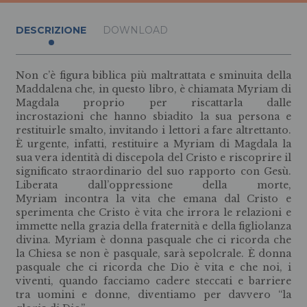
DESCRIZIONE
DOWNLOAD
Non c’è figura biblica più maltrattata e sminuita della
Maddalena che, in questo libro, è chiamata Myriam di
Magdala proprio per riscattarla dalle
incrostazioni che hanno sbiadito la sua persona e
restituirle smalto, invitando i lettori a fare altrettanto.
È urgente, infatti, restituire a Myriam di Magdala la
sua vera identità di discepola del Cristo e riscoprire il
significato straordinario del suo rapporto con Gesù.
Liberata dall’oppressione della morte,
Myriam incontra la vita che emana dal Cristo e
sperimenta che Cristo è vita che irrora le relazioni e
immette nella grazia della fraternità e della figliolanza
divina. Myriam è donna pasquale che ci ricorda che
la Chiesa se non è pasquale, sarà sepolcrale. È donna
pasquale che ci ricorda che Dio è vita e che noi, i
viventi, quando facciamo cadere steccati e barriere
tra uomini e donne, diventiamo per davvero “la