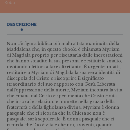
Kobo
DESCRIZIONE
Non c'è figura biblica più maltrattata e sminuita della
Maddalena che, in questo ebook, è chiamata Myriam
di Magdala proprio per riscattarla dalle incrostazioni
che hanno sbiadito la sua persona e restituirle smalto,
invitando i lettori a fare altrettanto. È urgente, infatti,
restituire a Myriam di Magdala la sua vera identità di
discepola del Cristo e riscoprire il significato
straordinario del suo rapporto con Gesù. Liberata
dall'oppressione della morte, Myriam incontra la vita
che emana dal Cristo e sperimenta che Cristo è vita
che irrora le relazioni e immette nella grazia della
fraternità e della figliolanza divina. Myriam è donna
pasquale che ci ricorda che la Chiesa se non è
pasquale, sarà sepolcrale. È donna pasquale che ci
ricorda che Dio è vita e che noi, i viventi, quando