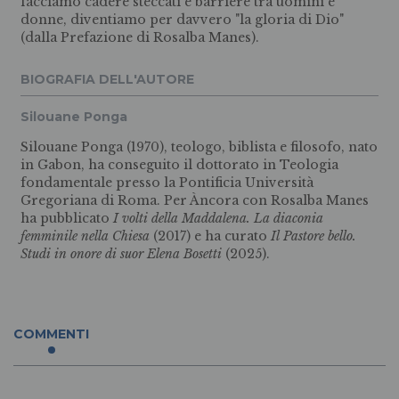
facciamo cadere steccati e barriere tra uomini e
donne, diventiamo per davvero "la gloria di Dio"
(dalla Prefazione di Rosalba Manes).
BIOGRAFIA DELL'AUTORE
Silouane Ponga
Silouane Ponga (1970), teologo, biblista e filosofo, nato
in Gabon, ha conseguito il dottorato in Teologia
fondamentale presso la Pontificia Università
Gregoriana di Roma. Per Àncora con Rosalba Manes
ha pubblicato
I volti della Maddalena. La diaconia
femminile nella Chiesa
(2017) e ha curato
Il Pastore bello.
Studi in onore di suor Elena Bosetti
(2025).
COMMENTI