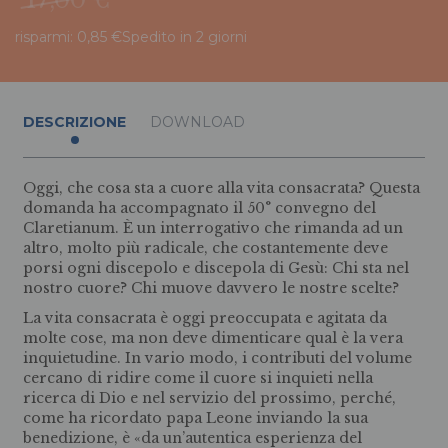
risparmi: 0,85 €
Spedito in 2 giorni
DESCRIZIONE
DOWNLOAD
Oggi, che cosa sta a cuore alla vita consacrata? Questa
domanda ha accompagnato il 50° convegno del
Claretianum. È un interrogativo che rimanda ad un
altro, molto più radicale, che costantemente deve
porsi ogni discepolo e discepola di Gesù: Chi sta nel
nostro cuore? Chi muove davvero le nostre scelte?
La vita consacrata è oggi preoccupata e agitata da
molte cose, ma non deve dimenticare qual è la vera
inquietudine. In vario modo, i contributi del volume
cercano di ridire come il cuore si inquieti nella
ricerca di Dio e nel servizio del prossimo, perché,
come ha ricordato papa Leone inviando la sua
benedizione, è «da un’autentica esperienza del