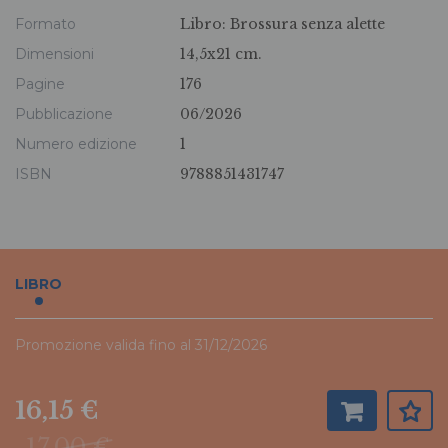
Formato
Libro:
Brossura senza alette
Dimensioni
14,5x21 cm.
Pagine
176
Pubblicazione
06/2026
Numero edizione
1
ISBN
9788851431747
LIBRO
Promozione valida fino al 31/12/2026
16,15 €
17,00 €