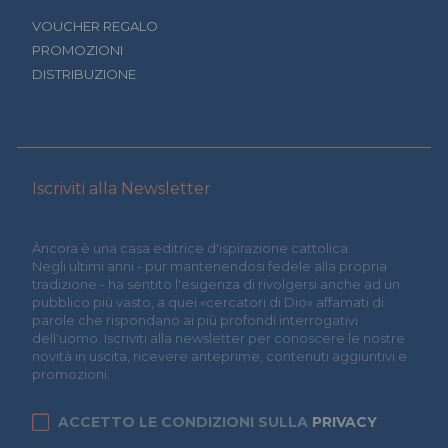
VOUCHER REGALO
PROMOZIONI
DISTRIBUZIONE
Iscriviti alla Newsletter
Àncora è una casa editrice d'ispirazione cattolica.
Negli ultimi anni - pur mantenendosi fedele alla propria
tradizione - ha sentito l'esigenza di rivolgersi anche ad un
pubblico più vasto, a quei «cercatori di Dio» affamati di
parole che rispondano ai più profondi interrogativi
dell'uomo. Iscriviti alla newsletter per conoscere le nostre
novità in uscita, ricevere anteprime, contenuti aggiuntivi e
promozioni.
ACCETTO LE CONDIZIONI SULLA
PRIVACY