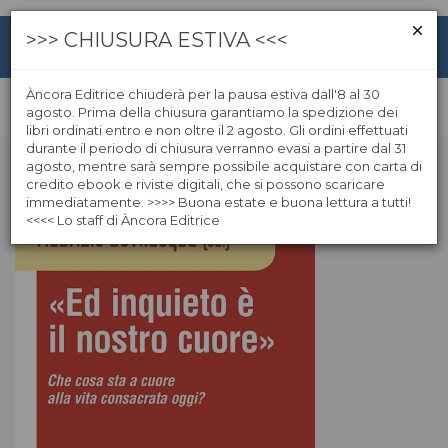
>>> CHIUSURA ESTIVA <<<
Àncora Editrice chiuderà per la pausa estiva dall'8 al 30
agosto. Prima della chiusura garantiamo la spedizione dei
libri ordinati entro e non oltre il 2 agosto. Gli ordini effettuati
durante il periodo di chiusura verranno evasi a partire dal 31
agosto, mentre sarà sempre possibile acquistare con carta di
credito ebook e riviste digitali, che si possono scaricare
immediatamente. >>>> Buona estate e buona lettura a tutti!
<<<< Lo staff di Àncora Editrice