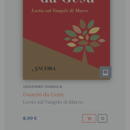
GRAZIANO GIANOLA
Guariti da Gesù
Lectio sul Vangelo di Marco
8,99 €