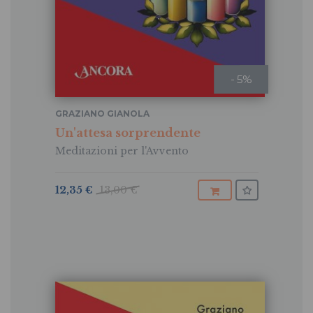
- 5%
GRAZIANO GIANOLA
Un'attesa sorprendente
Meditazioni per l'Avvento
12,35 €
13,00 €