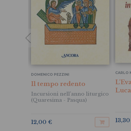
CARLO 
DOMENICO PEZZINI
L'Ev
Il tempo redento
Luca
Incursioni nell'anno liturgico
(Quaresima - Pasqua)
13,30
12,00 €