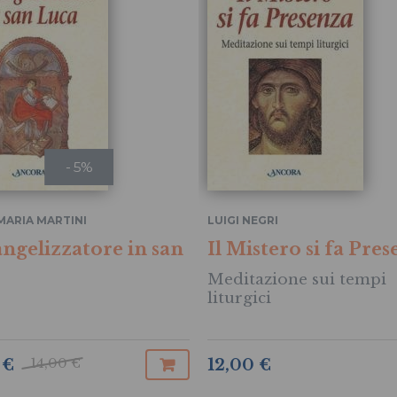
- 5%
MARIA MARTINI
LUIGI NEGRI
angelizzatore in san
Il Mistero si fa Pre
Meditazione sui tempi
liturgici
14,00 €
 €
12,00 €