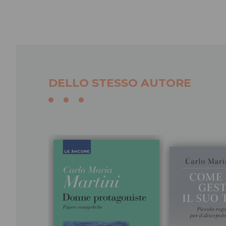
DELLO STESSO AUTORE