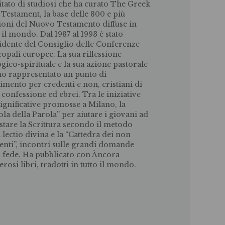
tato di studiosi che ha curato The Greek
Testament, la base delle 800 e più
ioni del Nuovo Testamento diffuse in
 il mondo. Dal 1987 al 1993 è stato
idente del Consiglio delle Conferenze
copali europee. La sua riflessione
ogico-spirituale e la sua azione pastorale
o rappresentato un punto di
rimento per credenti e non, cristiani di
 confessione ed ebrei. Tra le iniziative
 significative promosse a Milano, la
ola della Parola” per aiutare i giovani ad
stare la Scrittura secondo il metodo
a lectio divina e la “Cattedra dei non
enti”, incontri sulle grandi domande
a fede. Ha pubblicato con Àncora
rosi libri, tradotti in tutto il mondo.