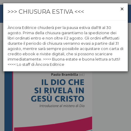
>>> CHIUSURA ESTIVA <<<
Àncora Editrice chiuderà per la pausa estiva dall'8 al 30
agosto. Prima della chiusura garantiamo la spedizione dei
libri ordinati entro e non oltre il 2 agosto. Gli ordini effettuati
durante il periodo di chiusura verranno evasi a partire dal 31
agosto, mentre sarà sempre possibile acquistare con carta di
credito ebook e riviste digitali, che si possono scaricare
immediatamente. >>>> Buona estate e buona lettura a tutti!
<<<< Lo staff di Àncora Editrice