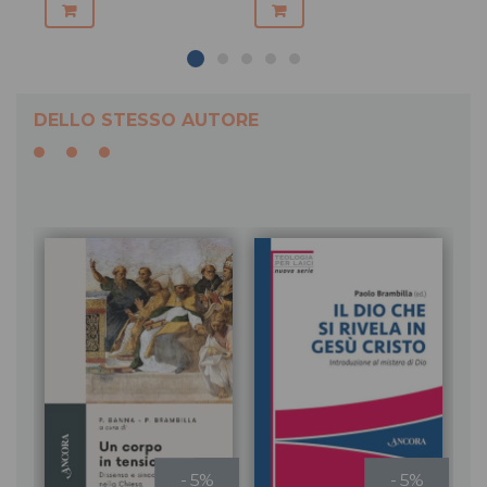
DELLO STESSO AUTORE
- 5%
- 5%