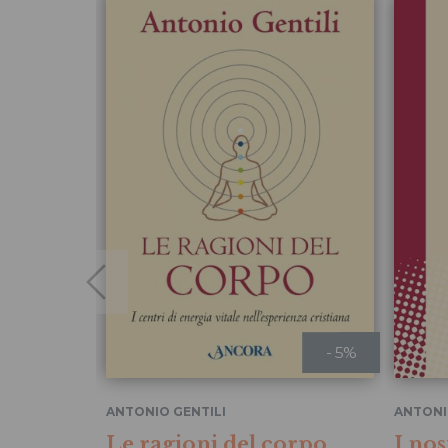
- 5%
ANTONIO GENTILI
ANTONI
Le ragioni del corpo
I nos