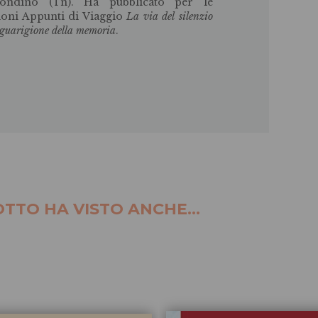
ondino (Tn). Ha pubblicato per le
ioni Appunti di Viaggio
La via del silenzio
guarigione della memoria
.
TTO HA VISTO ANCHE...