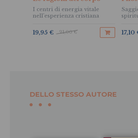
I centri di energia vitale
Saggio
nell'esperienza cristiana
spirit
21,00 €
19,95 €
17,10 
DELLO STESSO AUTORE