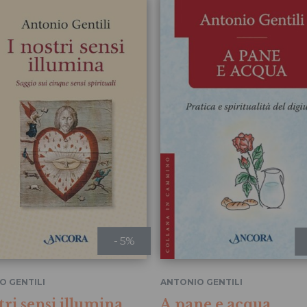
- 5%
O GENTILI
ANTONIO GENTILI
tri sensi illumina
A pane e acqua