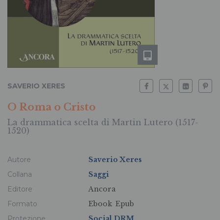
SAVERIO XERES
O Roma o Cristo
La drammatica scelta di Martin Lutero (1517-
1520)
Autore
Saverio Xeres
Collana
Saggi
Editore
Ancora
Formato
Ebook
Epub
Protezione
Social DRM