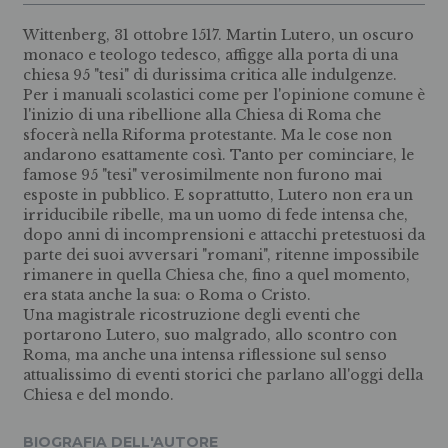
Wittenberg, 31 ottobre 1517. Martin Lutero, un oscuro
monaco e teologo tedesco, affigge alla porta di una
chiesa 95 "tesi" di durissima critica alle indulgenze.
Per i manuali scolastici come per l'opinione comune è
l'inizio di una ribellione alla Chiesa di Roma che
sfocerà nella Riforma protestante. Ma le cose non
andarono esattamente così. Tanto per cominciare, le
famose 95 "tesi" verosimilmente non furono mai
esposte in pubblico. E soprattutto, Lutero non era un
irriducibile ribelle, ma un uomo di fede intensa che,
dopo anni di incomprensioni e attacchi pretestuosi da
parte dei suoi avversari "romani", ritenne impossibile
rimanere in quella Chiesa che, fino a quel momento,
era stata anche la sua: o Roma o Cristo.
Una magistrale ricostruzione degli eventi che
portarono Lutero, suo malgrado, allo scontro con
Roma, ma anche una intensa riflessione sul senso
attualissimo di eventi storici che parlano all'oggi della
Chiesa e del mondo.
BIOGRAFIA DELL'AUTORE