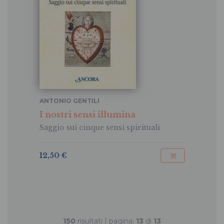
ANTONIO GENTILI
I nostri sensi illumina
Saggio sui cinque sensi spirituali
12,50 €
150
risultati | pagina:
13
di
13