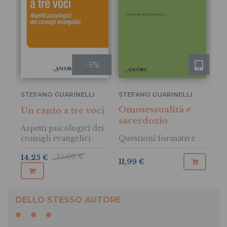
- 5%
STEFANO GUARINELLI
STEFANO GUARINELLI
Omosessualità e
Un canto a tre voci
sacerdozio
Aspetti psicologici dei
consigli evangelici
Questioni formative
15,00 €
14,25 €
11,99 €
DELLO STESSO AUTORE