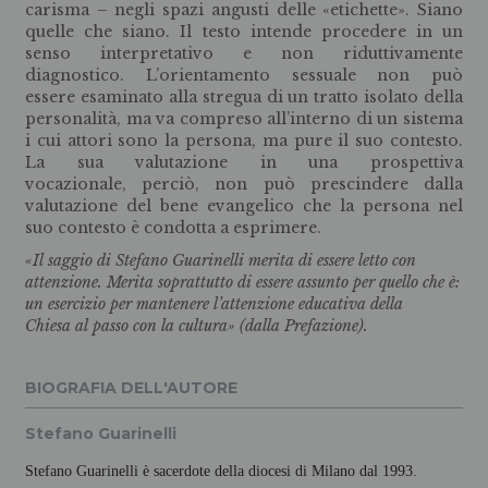
carisma – negli spazi angusti delle «etichette». Siano
quelle che siano. Il testo intende procedere in un
senso interpretativo e non riduttivamente
diagnostico. L’orientamento sessuale non può
essere esaminato alla stregua di un tratto isolato della
personalità, ma va compreso all’interno di un sistema
i cui attori sono la persona, ma pure il suo contesto.
La sua valutazione in una prospettiva
vocazionale, perciò, non può prescindere dalla
valutazione del bene evangelico che la persona nel
suo contesto è condotta a esprimere.
«Il saggio di Stefano Guarinelli merita di essere letto con
attenzione. Merita soprattutto di essere assunto per quello che è:
un esercizio per mantenere l’attenzione educativa della
Chiesa al passo con la cultura» (dalla Prefazione).
BIOGRAFIA DELL'AUTORE
Stefano Guarinelli
Stefano Guarinelli
è sacerdote della diocesi di Milano dal 1993.