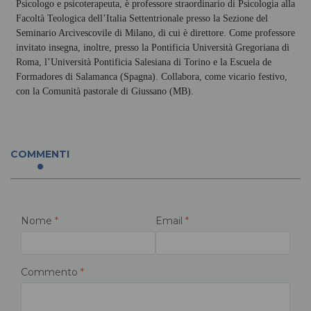
Psicologo e psicoterapeuta, è professore straordinario di Psicologia alla
Facoltà Teologica dell’Italia Settentrionale presso la Sezione del
Seminario Arcivescovile di Milano, di cui è direttore. Come professore
invitato insegna, inoltre, presso la Pontificia Università Gregoriana di
Roma, l’Università Pontificia Salesiana di Torino e la Escuela de
Formadores di Salamanca (Spagna). Collabora, come vicario festivo,
con la Comunità pastorale di Giussano (MB).
COMMENTI
Nome
*
Email
*
Commento
*