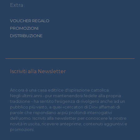
Extra
VOUCHER REGALO
PROMOZIONI
DISTRIBUZIONE
Iscriviti alla Newsletter
Àncora è una casa editrice d'ispirazione cattolica.
Negli ultimi anni - pur mantenendosi fedele alla propria
tradizione - ha sentito l'esigenza di rivolgersi anche ad un
pubblico più vasto, a quei «cercatori di Dio» affamati di
parole che rispondano ai più profondi interrogativi
dell'uomo. Iscriviti alla newsletter per conoscere le nostre
novità in uscita, ricevere anteprime, contenuti aggiuntivi e
promozioni.