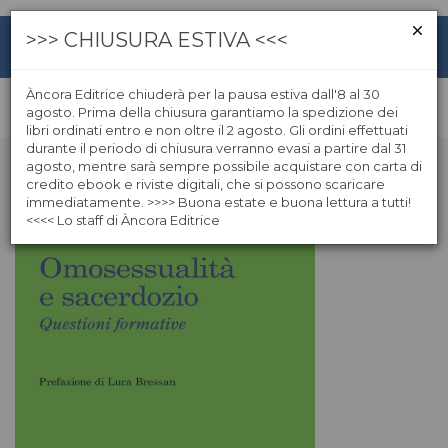
>>> CHIUSURA ESTIVA <<<
Àncora Editrice chiuderà per la pausa estiva dall'8 al 30
agosto. Prima della chiusura garantiamo la spedizione dei
libri ordinati entro e non oltre il 2 agosto. Gli ordini effettuati
durante il periodo di chiusura verranno evasi a partire dal 31
agosto, mentre sarà sempre possibile acquistare con carta di
credito ebook e riviste digitali, che si possono scaricare
immediatamente. >>>> Buona estate e buona lettura a tutti!
<<<< Lo staff di Àncora Editrice