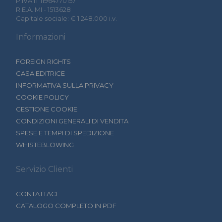
P.IVA IT 11964770157
R.E.A. MI - 1513628
Capitale sociale: € 1.248.000 i.v.
Informazioni
FOREIGN RIGHTS
CASA EDITRICE
INFORMATIVA SULLA PRIVACY
COOKIE POLICY
GESTIONE COOKIE
CONDIZIONI GENERALI DI VENDITA
SPESE E TEMPI DI SPEDIZIONE
WHISTEBLOWING
Servizio Clienti
CONTATTACI
CATALOGO COMPLETO IN PDF