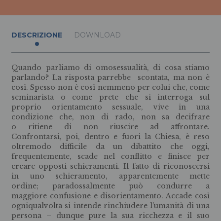
DESCRIZIONE
DOWNLOAD
Quando parliamo di omosessualità, di cosa stiamo
parlando? La risposta parrebbe scontata, ma non è
così. Spesso non è così nemmeno per colui che, come
seminarista o come prete che si interroga sul
proprio orientamento sessuale, vive in una
condizione che, non di rado, non sa decifrare
o ritiene di non riuscire ad affrontare.
Confrontarsi, poi, dentro e fuori la Chiesa, è reso
oltremodo difficile da un dibattito che oggi,
frequentemente, scade nel conflitto e finisce per
creare opposti schieramenti. Il fatto di riconoscersi
in uno schieramento, apparentemente mette
ordine; paradossalmente può condurre a
maggiore confusione e disorientamento. Accade così
ogniqualvolta si intende rinchiudere l’umanità di una
persona – dunque pure la sua ricchezza e il suo