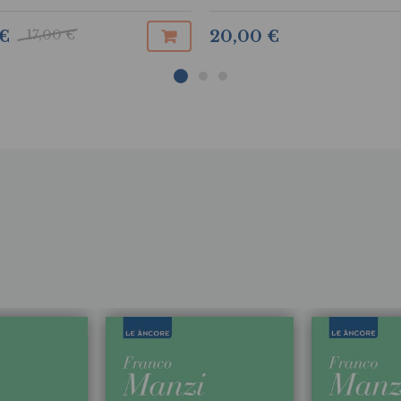
17,00 €
 €
20,00 €