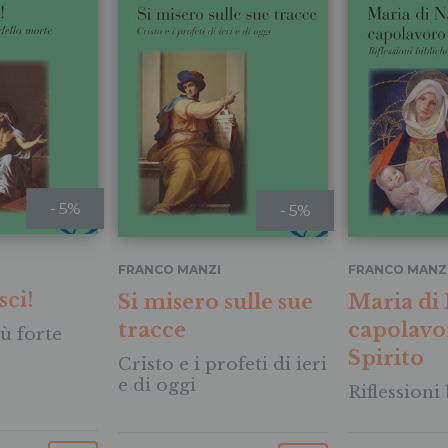
- 5%
- 5%
FRANCO MANZI
FRANCO MANZ
sci!
Si misero sulle sue
Maria di
tracce
capolavo
ù forte
Spirito
Cristo e i profeti di ieri
e di oggi
Riflessioni