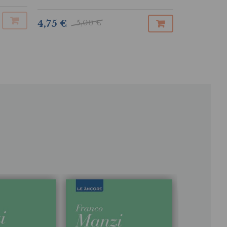
13,30 €
5,00 €
4,75 €