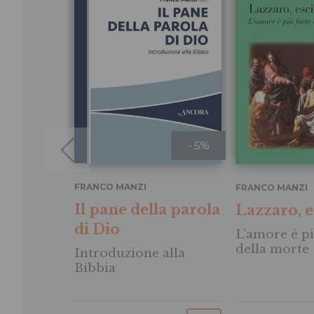
- 5%
FRANCO MANZI
FRANCO MANZI
Il pane della parola
Lazzaro, e
di Dio
L’amore è pi
della morte
Introduzione alla
Bibbia