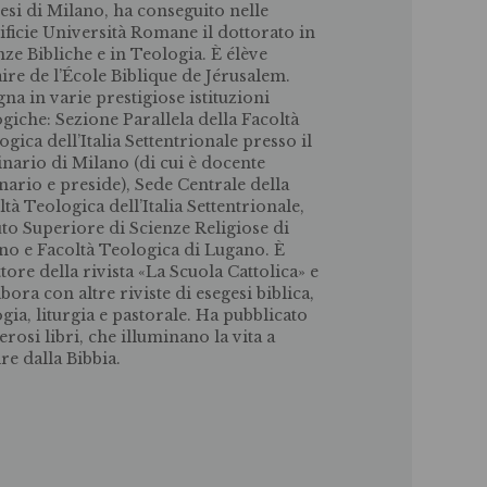
esi di Milano, ha conseguito nelle
ificie Università Romane il dottorato in
nze Bibliche e in Teologia. È élève
aire de l’École Biblique de Jérusalem.
gna in varie prestigiose istituzioni
ogiche: Sezione Parallela della Facoltà
ogica dell’Italia Settentrionale presso il
nario di Milano (di cui è docente
nario e preside), Sede Centrale della
ltà Teologica dell’Italia Settentrionale,
tuto Superiore di Scienze Religiose di
no e Facoltà Teologica di Lugano. È
ttore della rivista «La Scuola Cattolica» e
bora con altre riviste di esegesi biblica,
ogia, liturgia e pastorale. Ha pubblicato
rosi libri, che illuminano la vita a
ire dalla Bibbia.