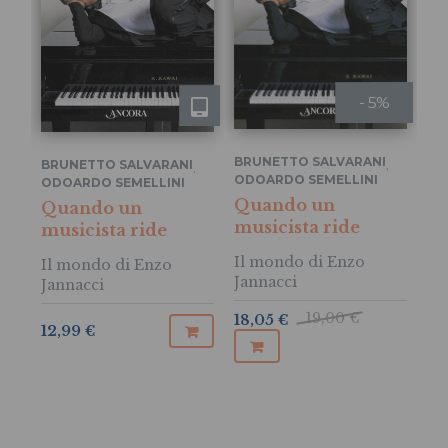
- 5%
BRUNETTO SALVARANI
BRUNETTO SALVARANI
,
,
ODOARDO SEMELLINI
ODOARDO SEMELLINI
Quando un
Quando un
musicista ride
musicista ride
Il mondo di Enzo
Il mondo di Enzo
Jannacci
Jannacci
19,00 €
18,05 €
12,99 €