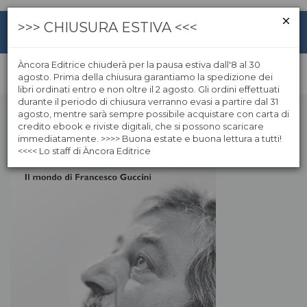
>>> CHIUSURA ESTIVA <<<
Àncora Editrice chiuderà per la pausa estiva dall'8 al 30
agosto. Prima della chiusura garantiamo la spedizione dei
libri ordinati entro e non oltre il 2 agosto. Gli ordini effettuati
durante il periodo di chiusura verranno evasi a partire dal 31
agosto, mentre sarà sempre possibile acquistare con carta di
credito ebook e riviste digitali, che si possono scaricare
immediatamente. >>>> Buona estate e buona lettura a tutti!
<<<< Lo staff di Àncora Editrice