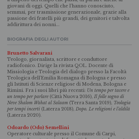
giovani di oggi. Quelli che l’hanno conosciuto,
semmai, per trasmissione generazionale, grazie alla
passione dei fratelli più grandi, dei genitori e talvolta
addirittura dei nonni...
BIOGRAFIA DEGLI AUTORI
Brunetto Salvarani
Teologo, giornalista, scrittore e conduttore
radiofonico. Dirige la rivista QOL. Docente di
Missiologia e Teologia del dialogo presso la Facoltà
Teologica dell’Emilia Romagna di Bologna e presso
gli Istituti di Scienze religiose di Modena, Bologna e
Rimini. Fra i suoi libri più recenti:
Un tempo per tacere e
un tempo per parlare
(Città Nuova 2016),
Il folle sogno di
Neve Shalom Wahat al Salaam
(Terra Santa 2019),
Teologia
per tempi incerti
(Laterza 2018),
Dopo. Le religioni e l’aldilà
(Laterza 2020).
Odoardo (Odo) Semellini
Operatore culturale presso il Comune di Carpi,