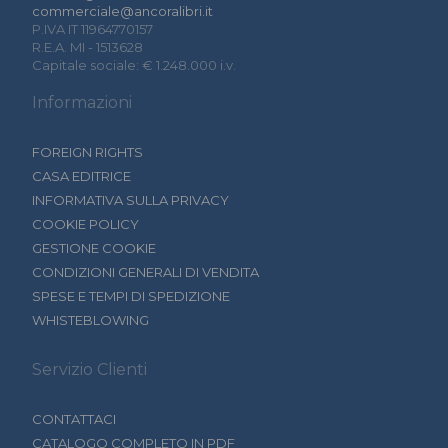
commerciale@ancoralibri.it
P.IVA IT 11964770157
R.E.A. MI - 1513628
Capitale sociale: € 1.248.000 i.v.
Informazioni
FOREIGN RIGHTS
CASA EDITRICE
INFORMATIVA SULLA PRIVACY
COOKIE POLICY
GESTIONE COOKIE
CONDIZIONI GENERALI DI VENDITA
SPESE E TEMPI DI SPEDIZIONE
WHISTEBLOWING
Servizio Clienti
CONTATTACI
CATALOGO COMPLETO IN PDF