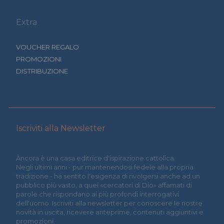
Extra
VOUCHER REGALO
PROMOZIONI
DISTRIBUZIONE
Iscriviti alla Newsletter
Àncora è una casa editrice d'ispirazione cattolica.
Negli ultimi anni - pur mantenendosi fedele alla propria
tradizione - ha sentito l'esigenza di rivolgersi anche ad un
pubblico più vasto, a quei «cercatori di Dio» affamati di
parole che rispondano ai più profondi interrogativi
dell'uomo. Iscriviti alla newsletter per conoscere le nostre
novità in uscita, ricevere anteprime, contenuti aggiuntivi e
promozioni.