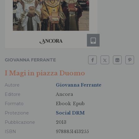
GIOVANNA FERRANTE
I Magi in piazza Duomo
Autore
Giovanna Ferrante
Editore
Ancora
Formato
Ebook
Epub
Protezione
Social DRM
Pubblicazione
2013
ISBN
9788851413255