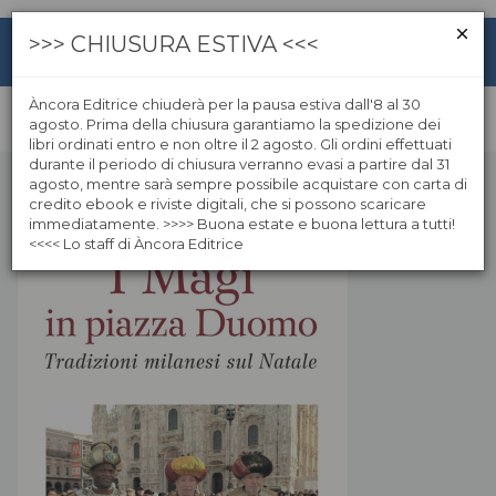
>>> CHIUSURA ESTIVA <<<
Àncora Editrice chiuderà per la pausa estiva dall'8 al 30
agosto. Prima della chiusura garantiamo la spedizione dei
libri ordinati entro e non oltre il 2 agosto. Gli ordini effettuati
durante il periodo di chiusura verranno evasi a partire dal 31
agosto, mentre sarà sempre possibile acquistare con carta di
credito ebook e riviste digitali, che si possono scaricare
immediatamente. >>>> Buona estate e buona lettura a tutti!
<<<< Lo staff di Àncora Editrice